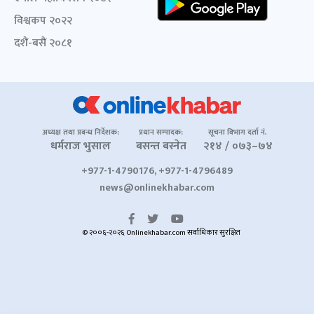
विश्वकप २०२२
दशैं-बसैं २०८१
अध्यक्ष तथा प्रबन्ध निर्देशक:
प्रधान सम्पादक:
सूचना विभाग दर्ता नं.
धर्मराज भुसाल
बसन्त बस्नेत
२१४ / ०७३–७४
+977-1-4790176, +977-1-4796489
news@onlinekhabar.com
© २००६-२०२६ Onlinekhabar.com सर्वाधिकार सुरक्षित