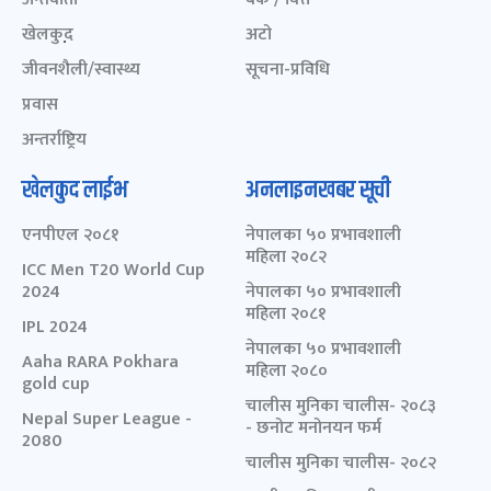
खेलकुद़़
अटो
जीवनशैली/स्वास्थ्य
सूचना-प्रविधि
प्रवास
अन्तर्राष्ट्रिय
खेलकुद लाईभ
अनलाइनखबर सूची
एनपीएल २०८१
नेपालका ५० प्रभावशाली
महिला २०८२
ICC Men T20 World Cup
2024
नेपालका ५० प्रभावशाली
महिला २०८१
IPL 2024
नेपालका ५० प्रभावशाली
Aaha RARA Pokhara
महिला २०८०
gold cup
चालीस मुनिका चालीस- २०८३
Nepal Super League -
- छनोट मनोनयन फर्म
2080
चालीस मुनिका चालीस- २०८२