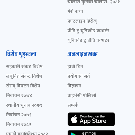
चालीस मुनिका चालीस- २०८१
मेरो कथा
फ्रन्टलाइन हिरोज्
प्रीति टु युनिकोड कन्भर्टर
युनिकोड टु प्रीति कन्भर्टर
विशेष शृङ्खला
अनलाइनखबर
सहकारी संकट विशेष
हाम्रो टिम
लघुवित्त संकट विशेष
प्रयोगका सर्त
संसद् विघटन विशेष
विज्ञापन
निर्वाचन २०७४
प्राइभेसी पोलिसी
स्थानीय चुनाव २०७९
सम्पर्क
निर्वाचन २०७९
निर्वाचन २०८२
एमाले महाधिवेशन २०८२