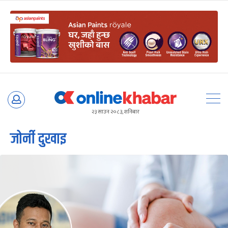
Skip
to
२३ साउन २०८३, शनिबार
content
जोर्नी दुखाइ