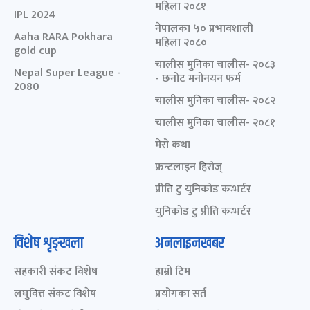
महिला २०८१
IPL 2024
नेपालका ५० प्रभावशाली
Aaha RARA Pokhara
महिला २०८०
gold cup
चालीस मुनिका चालीस- २०८३
Nepal Super League -
- छनोट मनोनयन फर्म
2080
चालीस मुनिका चालीस- २०८२
चालीस मुनिका चालीस- २०८१
मेरो कथा
फ्रन्टलाइन हिरोज्
प्रीति टु युनिकोड कन्भर्टर
युनिकोड टु प्रीति कन्भर्टर
विशेष शृङ्खला
अनलाइनखबर
सहकारी संकट विशेष
हाम्रो टिम
लघुवित्त संकट विशेष
प्रयोगका सर्त