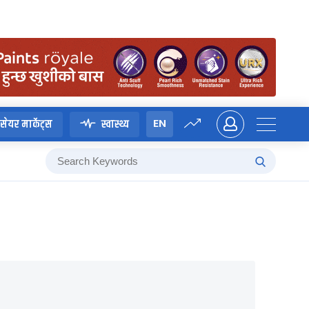
EN
सेयर मार्केट्स
स्वास्थ्य