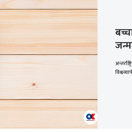
बच्च
जन्म
अन्तर्राष
विश्वव्या