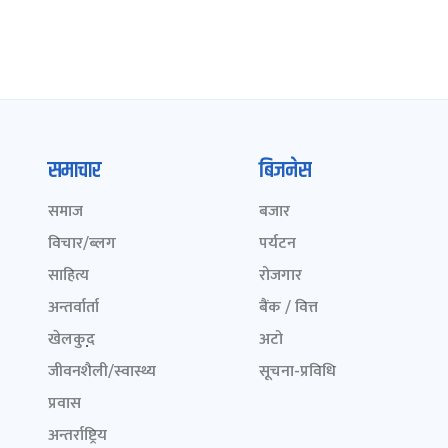
समाचार
बिजनेस
समाज
बजार
विचार/ब्लग
पर्यटन
साहित्य
रोजगार
अन्तर्वार्ता
बैंक / वित्त
खेलकुद़़
अटो
जीवनशैली/स्वास्थ्य
सूचना-प्रविधि
प्रवास
अन्तर्राष्ट्रिय