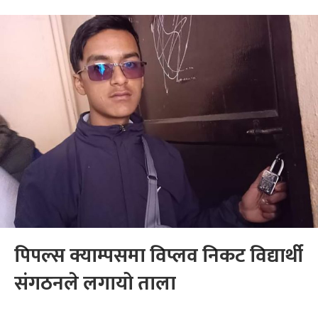
पिपल्स क्याम्पसमा विप्लव निकट विद्यार्थी
संगठनले लगायो ताला