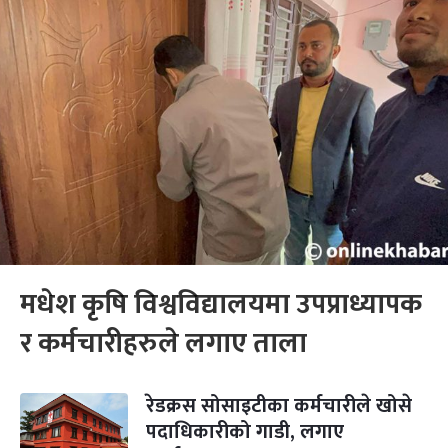
मधेश कृषि विश्वविद्यालयमा उपप्राध्यापक
र कर्मचारीहरुले लगाए ताला
रेडक्रस सोसाइटीका कर्मचारीले खोसे
पदाधिकारीको गाडी, लगाए