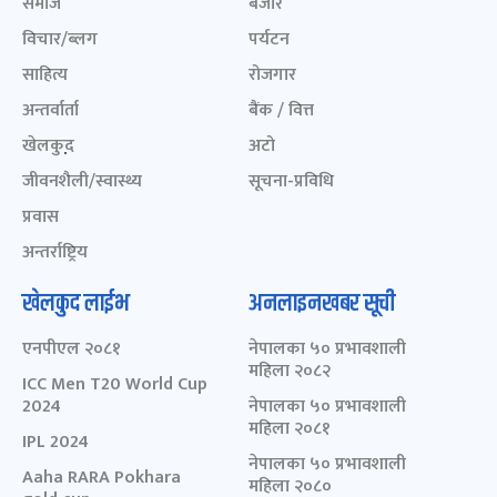
समाज
बजार
विचार/ब्लग
पर्यटन
साहित्य
रोजगार
अन्तर्वार्ता
बैंक / वित्त
खेलकुद़़
अटो
जीवनशैली/स्वास्थ्य
सूचना-प्रविधि
प्रवास
अन्तर्राष्ट्रिय
खेलकुद लाईभ
अनलाइनखबर सूची
एनपीएल २०८१
नेपालका ५० प्रभावशाली
महिला २०८२
ICC Men T20 World Cup
2024
नेपालका ५० प्रभावशाली
महिला २०८१
IPL 2024
नेपालका ५० प्रभावशाली
Aaha RARA Pokhara
महिला २०८०