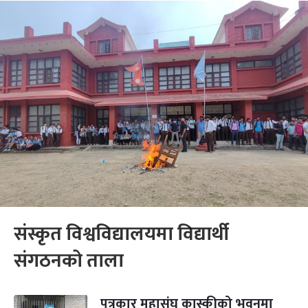
संस्कृत विश्वविद्यालयमा विद्यार्थी
संगठनको ताला
पत्रकार महासंघ कास्कीको भवनमा