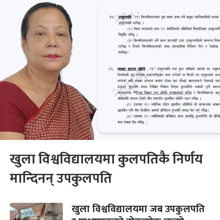
खुला विश्वविद्यालयमा कुलपतिकै निर्णय
मान्‍दिनन् उपकुलपति
खुला विश्वविद्यालयमा जब उपकुलपति