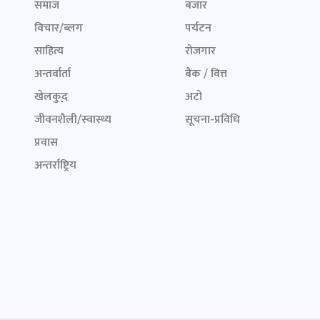
समाज
बजार
विचार/ब्लग
पर्यटन
साहित्य
रोजगार
अन्तर्वार्ता
बैंक / वित्त
खेलकुद़़
अटो
जीवनशैली/स्वास्थ्य
सूचना-प्रविधि
प्रवास
अन्तर्राष्ट्रिय