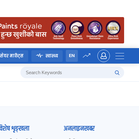
EN
सेयर मार्केट्स
स्वास्थ्य
विशेष शृङ्खला
अनलाइनखबर