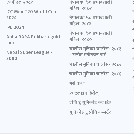
एनपीएल २०८१
नेपालका ५० प्रभावशाली
महिला २०८२
ICC Men T20 World Cup
2024
नेपालका ५० प्रभावशाली
महिला २०८१
IPL 2024
नेपालका ५० प्रभावशाली
Aaha RARA Pokhara gold
महिला २०८०
cup
चालीस मुनिका चालीस- २०८३
Nepal Super League -
- छनोट मनोनयन फर्म
2080
चालीस मुनिका चालीस- २०८२
चालीस मुनिका चालीस- २०८१
मेरो कथा
द
फ्रन्टलाइन हिरोज्
प्रीति टु युनिकोड कन्भर्टर
युनिकोड टु प्रीति कन्भर्टर