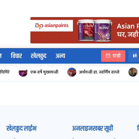
न
विचार
खेलकुद
अन्य
पात्रो
घिमिरे
एक वर्षे मुख्यमन्त्री
अर्थमन्त्री डा. स्वर्णिम वाग्ले
खेलकुद लाईभ
अनलाइनखबर सूची