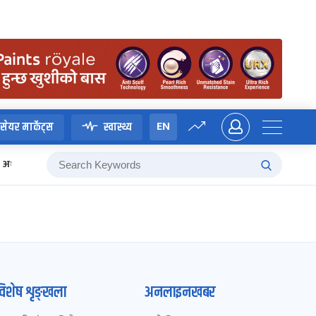
EN
सेयर मार्केट्स
स्वास्थ्य
अध्यादेश
विशेष शृङ्खला
अनलाइनखबर