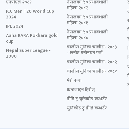
एनपीएल २०८१
नेपालका ५० प्रभावशाली
महिला २०८२
ICC Men T20 World Cup
2024
नेपालका ५० प्रभावशाली
महिला २०८१
IPL 2024
नेपालका ५० प्रभावशाली
Aaha RARA Pokhara gold
महिला २०८०
cup
चालीस मुनिका चालीस- २०८३
Nepal Super League -
- छनोट मनोनयन फर्म
2080
चालीस मुनिका चालीस- २०८२
चालीस मुनिका चालीस- २०८१
मेरो कथा
द
फ्रन्टलाइन हिरोज्
प्रीति टु युनिकोड कन्भर्टर
युनिकोड टु प्रीति कन्भर्टर