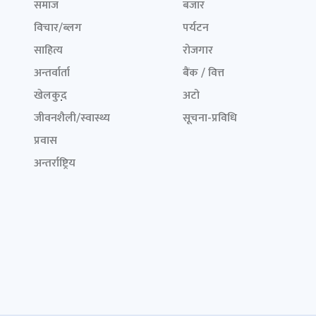
समाज
बजार
विचार/ब्लग
पर्यटन
साहित्य
रोजगार
अन्तर्वार्ता
बैंक / वित्त
खेलकुद़़
अटो
जीवनशैली/स्वास्थ्य
सूचना-प्रविधि
प्रवास
अन्तर्राष्ट्रिय