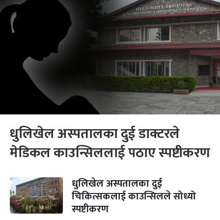
धुलिखेल अस्पतालका दुई डाक्टरले
मेडिकल काउन्सिललाई पठाए स्पष्टीकरण
धुलिखेल अस्पतालका दुई
चिकित्सकलाई काउन्सिलले सोध्यो
स्पष्टीकरण