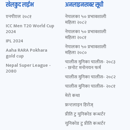
खेलकुद लाईभ
अनलाइनखबर सूची
एनपीएल २०८१
नेपालका ५० प्रभावशाली
महिला २०८२
ICC Men T20 World Cup
2024
नेपालका ५० प्रभावशाली
महिला २०८१
IPL 2024
नेपालका ५० प्रभावशाली
Aaha RARA Pokhara
महिला २०८०
gold cup
चालीस मुनिका चालीस- २०८३
Nepal Super League -
- छनोट मनोनयन फर्म
2080
चालीस मुनिका चालीस- २०८२
चालीस मुनिका चालीस- २०८१
मेरो कथा
फ्रन्टलाइन हिरोज्
प्रीति टु युनिकोड कन्भर्टर
युनिकोड टु प्रीति कन्भर्टर