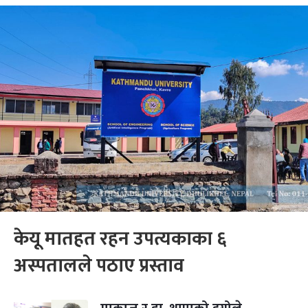
केयू मातहत रहन उपत्यकाका ६
अस्पतालले पठाए प्रस्ताव