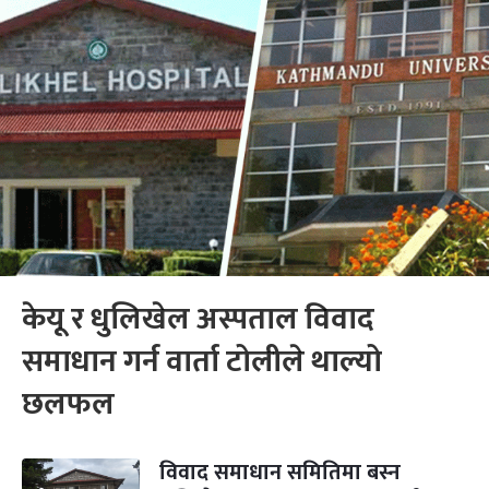
केयू र धुलिखेल अस्पताल विवाद
समाधान गर्न वार्ता टोलीले थाल्यो
छलफल
विवाद समाधान समितिमा बस्न