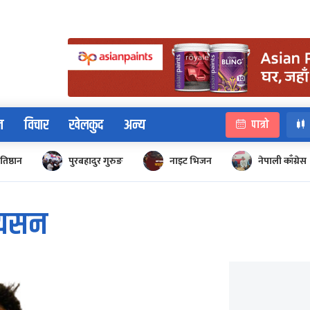
न
विचार
खेलकुद
अन्य
पात्रो
रतिष्ठान
पुरबहादुर गुरुङ
नाइट भिजन
नेपाली काँग्रेस
ियसन