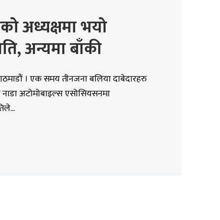
को अध्यक्षमा भयो
ि, अन्यमा बाँकी
काठमाडौं । एक समय तीनजना बलिया दाबेदारहरु
 नाडा अटोमोबाइल्स एसोसियसनमा
िले...