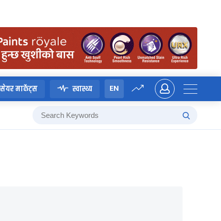
EN
सेयर मार्केट्स
स्वास्थ्य