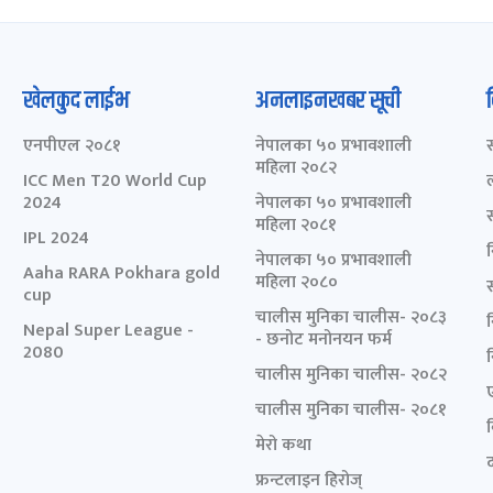
खेलकुद लाईभ
अनलाइनखबर सूची
एनपीएल २०८१
नेपालका ५० प्रभावशाली
महिला २०८२
ICC Men T20 World Cup
2024
नेपालका ५० प्रभावशाली
महिला २०८१
IPL 2024
नेपालका ५० प्रभावशाली
Aaha RARA Pokhara gold
महिला २०८०
cup
चालीस मुनिका चालीस- २०८३
Nepal Super League -
- छनोट मनोनयन फर्म
2080
चालीस मुनिका चालीस- २०८२
चालीस मुनिका चालीस- २०८१
मेरो कथा
द
फ्रन्टलाइन हिरोज्