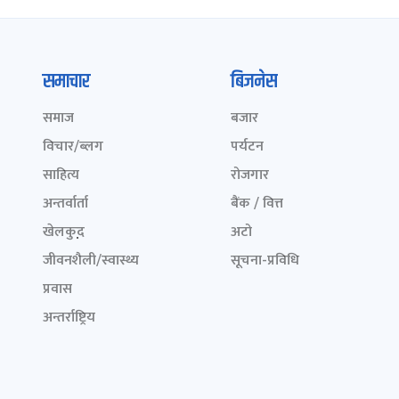
समाचार
बिजनेस
समाज
बजार
विचार/ब्लग
पर्यटन
साहित्य
रोजगार
अन्तर्वार्ता
बैंक / वित्त
खेलकुद़़
अटो
जीवनशैली/स्वास्थ्य
सूचना-प्रविधि
प्रवास
अन्तर्राष्ट्रिय