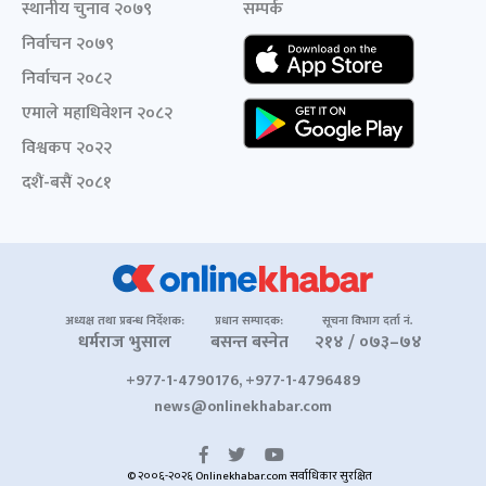
स्थानीय चुनाव २०७९
सम्पर्क
निर्वाचन २०७९
निर्वाचन २०८२
एमाले महाधिवेशन २०८२
विश्वकप २०२२
दशैं-बसैं २०८१
अध्यक्ष तथा प्रबन्ध निर्देशक:
प्रधान सम्पादक:
सूचना विभाग दर्ता नं.
धर्मराज भुसाल
बसन्त बस्नेत
२१४ / ०७३–७४
+977-1-4790176, +977-1-4796489
news@onlinekhabar.com
© २००६-२०२६ Onlinekhabar.com सर्वाधिकार सुरक्षित