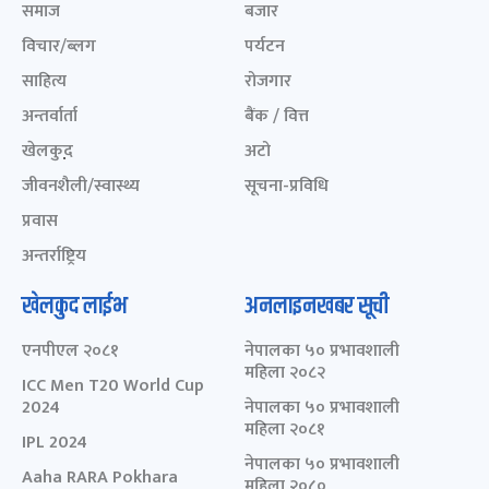
समाज
बजार
विचार/ब्लग
पर्यटन
साहित्य
रोजगार
अन्तर्वार्ता
बैंक / वित्त
खेलकुद़़
अटो
जीवनशैली/स्वास्थ्य
सूचना-प्रविधि
प्रवास
अन्तर्राष्ट्रिय
खेलकुद लाईभ
अनलाइनखबर सूची
एनपीएल २०८१
नेपालका ५० प्रभावशाली
महिला २०८२
ICC Men T20 World Cup
2024
नेपालका ५० प्रभावशाली
महिला २०८१
IPL 2024
नेपालका ५० प्रभावशाली
Aaha RARA Pokhara
महिला २०८०