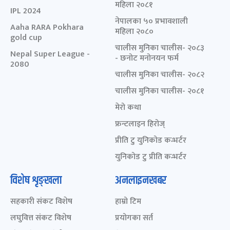
महिला २०८१
IPL 2024
नेपालका ५० प्रभावशाली
Aaha RARA Pokhara
महिला २०८०
gold cup
चालीस मुनिका चालीस- २०८३
Nepal Super League -
- छनोट मनोनयन फर्म
2080
चालीस मुनिका चालीस- २०८२
चालीस मुनिका चालीस- २०८१
मेरो कथा
फ्रन्टलाइन हिरोज्
प्रीति टु युनिकोड कन्भर्टर
युनिकोड टु प्रीति कन्भर्टर
विशेष शृङ्खला
अनलाइनखबर
सहकारी संकट विशेष
हाम्रो टिम
लघुवित्त संकट विशेष
प्रयोगका सर्त