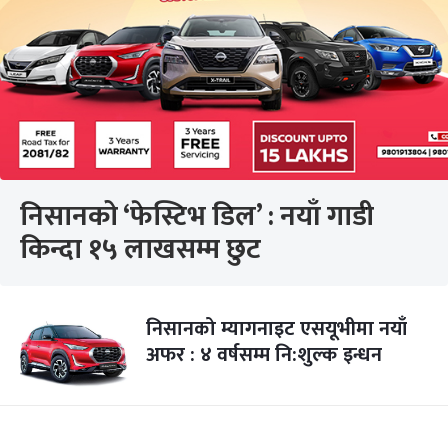
निसानको ‘फेस्टिभ डिल’ : नयाँ गाडी
किन्दा १५ लाखसम्म छुट
निसानको म्यागनाइट एसयूभीमा नयाँ
अफर : ४ वर्षसम्म नि:शुल्क इन्धन