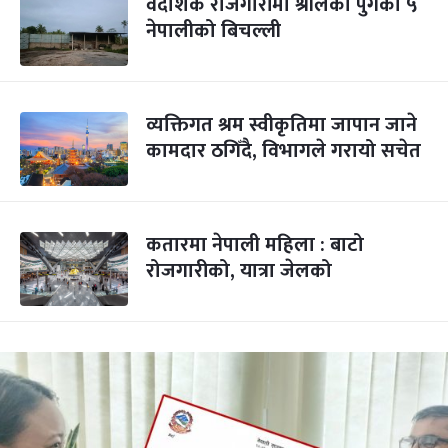
वैदेशिक रोजगारीमा श्रीलंका पुगेका ५
नेपालीको बिचल्ली
व्यक्तिगत श्रम स्वीकृतिमा जापान जाने
कामदार ठगिँदै, विभागले गरायो सचेत
कतारमा नेपाली महिला : बाटो
रोजगारीको, यात्रा जेलको