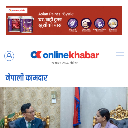
Skip
to
२१ साउन २०८३, बिहीबार
content
नेपाली कामदार