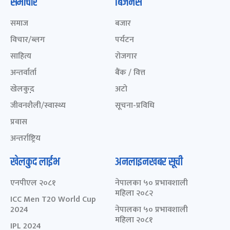
समाचार
बिजनेस
समाज
बजार
विचार/ब्लग
पर्यटन
साहित्य
रोजगार
अन्तर्वार्ता
बैंक / वित्त
खेलकुद़़
अटो
जीवनशैली/स्वास्थ्य
सूचना-प्रविधि
प्रवास
अन्तर्राष्ट्रिय
खेलकुद लाईभ
अनलाइनखबर सूची
एनपीएल २०८१
नेपालका ५० प्रभावशाली
महिला २०८२
ICC Men T20 World Cup
2024
नेपालका ५० प्रभावशाली
महिला २०८१
IPL 2024