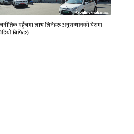
जनीतिक पहुँचमा लाभ लिनेहरू अनुसन्धानको घेरामा
िडियो ब्रिफिङ)