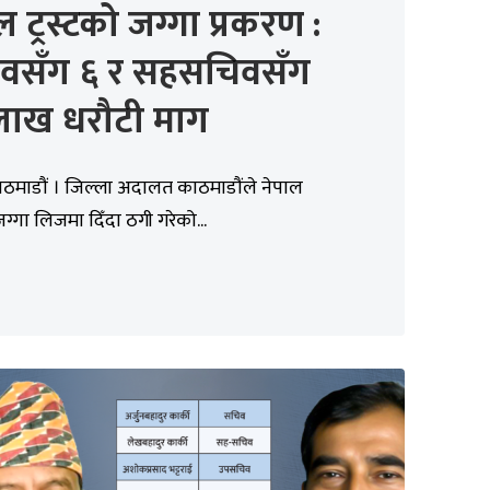
ल ट्रस्टको जग्गा प्रकरण :
वसँग ६ र सहसचिवसँग
लाख धरौटी माग
ाठमाडौं । जिल्ला अदालत काठमाडौंले नेपाल
जग्गा लिजमा दिँदा ठगी गरेको...