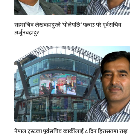
सहसचिव लेखबहादुरले ‘पोलेपछि’ पक्राउ परे पूर्वसचिव
अर्जुनबहादुर
नेपाल ट्रस्टका पूर्वसचिव कार्कीलाई ८ दिन हिरासतमा राख्न