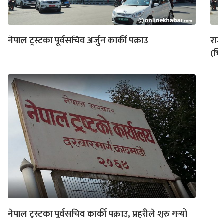
नेपाल ट्रस्टका पूर्वसचिव अर्जुन कार्की पक्राउ
रा
(भ
नेपाल ट्रस्टका पूर्वसचिव कार्की पक्राउ, प्रहरीले शुरु गर्‍यो