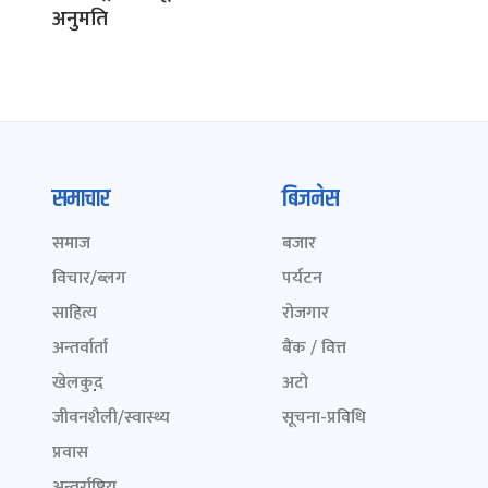
अनुमति
समाचार
बिजनेस
समाज
बजार
विचार/ब्लग
पर्यटन
साहित्य
रोजगार
अन्तर्वार्ता
बैंक / वित्त
खेलकुद़़
अटो
जीवनशैली/स्वास्थ्य
सूचना-प्रविधि
प्रवास
अन्तर्राष्ट्रिय