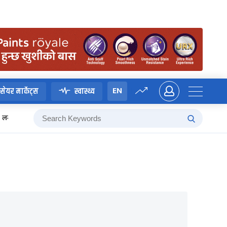
EN
सेयर मार्केट्स
स्वास्थ्य
लगानी बोर्ड