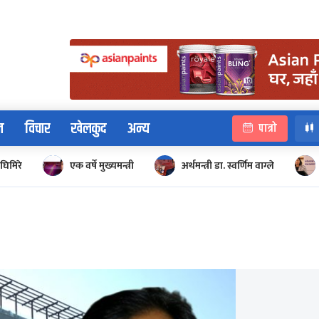
न
विचार
खेलकुद
अन्य
पात्रो
घिमिरे
एक वर्षे मुख्यमन्त्री
अर्थमन्त्री डा. स्वर्णिम वाग्ले