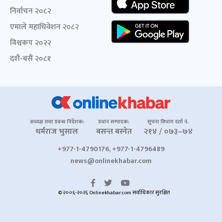
निर्वाचन २०८२
एमाले महाधिवेशन २०८२
विश्वकप २०२२
दशैं-बसैं २०८१
अध्यक्ष तथा प्रबन्ध निर्देशक:
प्रधान सम्पादक:
सूचना विभाग दर्ता नं.
धर्मराज भुसाल
बसन्त बस्नेत
२१४ / ०७३–७४
+977-1-4790176, +977-1-4796489
news@onlinekhabar.com
© २००६-२०२६ Onlinekhabar.com सर्वाधिकार सुरक्षित