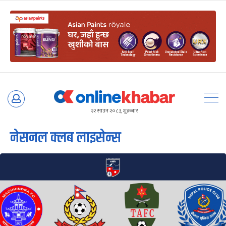
Skip
to
२२ साउन २०८३, शुक्रबार
content
नेसनल क्लब लाइसेन्स