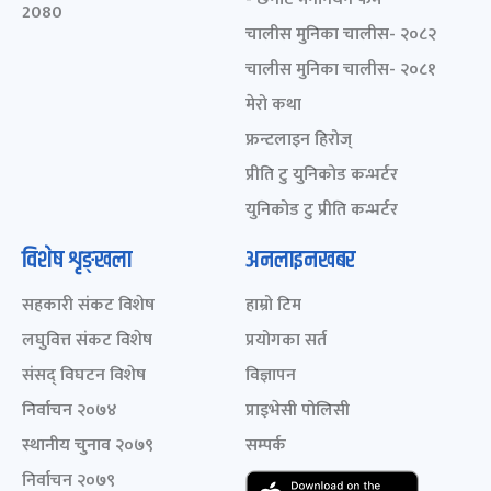
2080
चालीस मुनिका चालीस- २०८२
चालीस मुनिका चालीस- २०८१
मेरो कथा
फ्रन्टलाइन हिरोज्
प्रीति टु युनिकोड कन्भर्टर
युनिकोड टु प्रीति कन्भर्टर
विशेष शृङ्खला
अनलाइनखबर
सहकारी संकट विशेष
हाम्रो टिम
लघुवित्त संकट विशेष
प्रयोगका सर्त
संसद् विघटन विशेष
विज्ञापन
निर्वाचन २०७४
प्राइभेसी पोलिसी
स्थानीय चुनाव २०७९
सम्पर्क
निर्वाचन २०७९