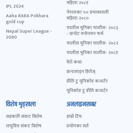
महिला २०८१
IPL 2024
नेपालका ५० प्रभावशाली
Aaha RARA Pokhara
महिला २०८०
gold cup
चालीस मुनिका चालीस- २०८३
Nepal Super League -
- छनोट मनोनयन फर्म
2080
चालीस मुनिका चालीस- २०८२
चालीस मुनिका चालीस- २०८१
मेरो कथा
फ्रन्टलाइन हिरोज्
प्रीति टु युनिकोड कन्भर्टर
युनिकोड टु प्रीति कन्भर्टर
विशेष शृङ्खला
अनलाइनखबर
सहकारी संकट विशेष
हाम्रो टिम
लघुवित्त संकट विशेष
प्रयोगका सर्त