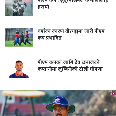
पीएम कप : सुदूरपश्चिमले कर्णालीलाई
हरायो
वर्षाका कारण वीरगञ्जमा जारी पीएम
कप प्रभावित
पीएम कपका लागि देव खनालको
कप्तानीमा लुम्बिनीको टोली घोषणा