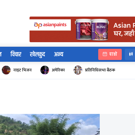
न
विचार
खेलकुद
अन्य
पात्रो
नाइट भिजन
अमेरिका
प्रतिनिधिसभा बैठक