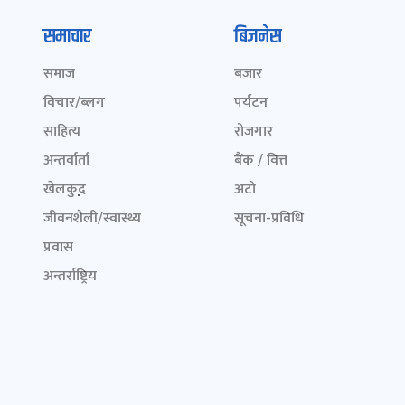
समाचार
बिजनेस
समाज
बजार
विचार/ब्लग
पर्यटन
साहित्य
रोजगार
अन्तर्वार्ता
बैंक / वित्त
खेलकुद़़
अटो
जीवनशैली/स्वास्थ्य
सूचना-प्रविधि
प्रवास
अन्तर्राष्ट्रिय