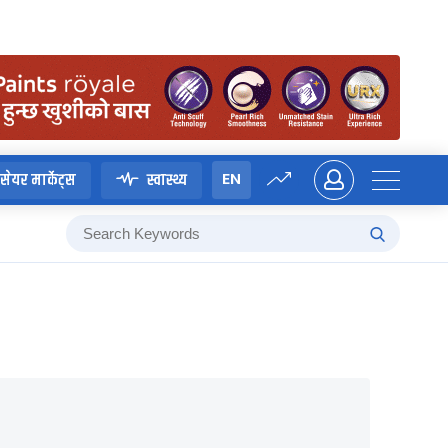
EN
सेयर मार्केट्स
स्वास्थ्य