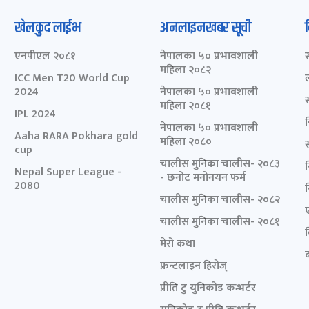
खेलकुद लाईभ
अनलाइनखबर सूची
एनपीएल २०८१
नेपालका ५० प्रभावशाली
महिला २०८२
ICC Men T20 World Cup
2024
नेपालका ५० प्रभावशाली
महिला २०८१
IPL 2024
नेपालका ५० प्रभावशाली
Aaha RARA Pokhara gold
महिला २०८०
cup
चालीस मुनिका चालीस- २०८३
Nepal Super League -
- छनोट मनोनयन फर्म
2080
चालीस मुनिका चालीस- २०८२
चालीस मुनिका चालीस- २०८१
मेरो कथा
द
फ्रन्टलाइन हिरोज्
प्रीति टु युनिकोड कन्भर्टर