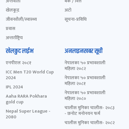
अन्तर्वार्ता
बैंक / वित्त
खेलकुद़़
अटो
जीवनशैली/स्वास्थ्य
सूचना-प्रविधि
प्रवास
अन्तर्राष्ट्रिय
खेलकुद लाईभ
अनलाइनखबर सूची
एनपीएल २०८१
नेपालका ५० प्रभावशाली
महिला २०८२
ICC Men T20 World Cup
2024
नेपालका ५० प्रभावशाली
महिला २०८१
IPL 2024
नेपालका ५० प्रभावशाली
Aaha RARA Pokhara
महिला २०८०
gold cup
चालीस मुनिका चालीस- २०८३
Nepal Super League -
- छनोट मनोनयन फर्म
2080
चालीस मुनिका चालीस- २०८२