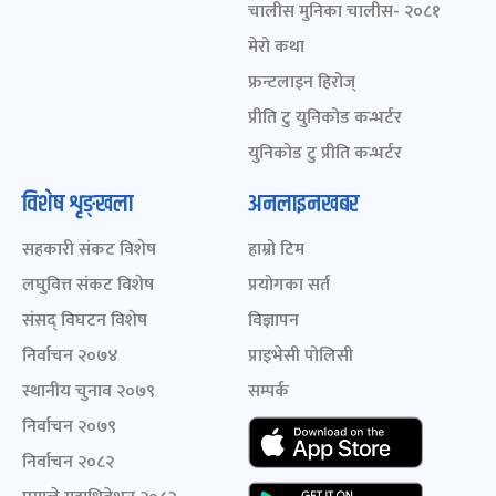
चालीस मुनिका चालीस- २०८१
मेरो कथा
फ्रन्टलाइन हिरोज्
प्रीति टु युनिकोड कन्भर्टर
युनिकोड टु प्रीति कन्भर्टर
विशेष शृङ्खला
अनलाइनखबर
सहकारी संकट विशेष
हाम्रो टिम
लघुवित्त संकट विशेष
प्रयोगका सर्त
संसद् विघटन विशेष
विज्ञापन
निर्वाचन २०७४
प्राइभेसी पोलिसी
स्थानीय चुनाव २०७९
सम्पर्क
निर्वाचन २०७९
निर्वाचन २०८२