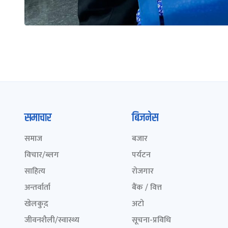
समाचार
बिजनेस
समाज
बजार
विचार/ब्लग
पर्यटन
साहित्य
रोजगार
अन्तर्वार्ता
बैंक / वित्त
खेलकुद़़
अटो
जीवनशैली/स्वास्थ्य
सूचना-प्रविधि