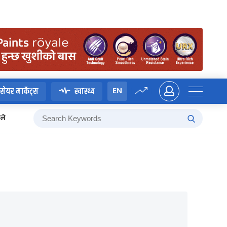
EN
सेयर मार्केट्स
स्वास्थ्य
्ले