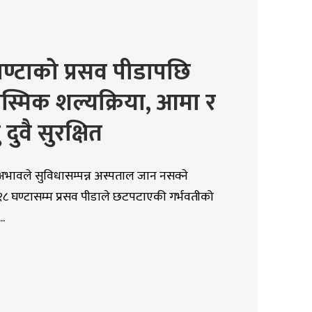
ण्टाको प्रसव पीडापछि
्मिक शल्यक्रिया, आमा र
दुवै सुरक्षित
भावले सुविधासम्पन्न अस्पताल जान नसक्ने
८ घण्टासम्म प्रसव पीडाले छटपटाएकी गर्भवतीको
.