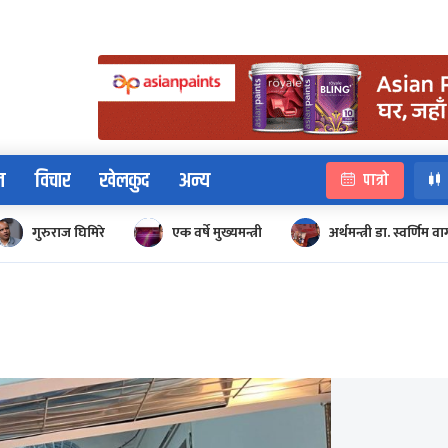
न
विचार
खेलकुद
अन्य
पात्रो
गुरुराज घिमिरे
एक वर्षे मुख्यमन्त्री
अर्थमन्त्री डा. स्वर्णिम वाग