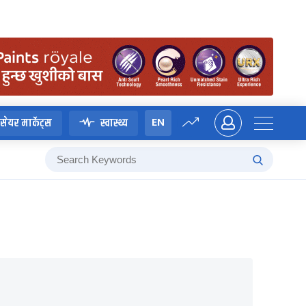
EN
सेयर मार्केट्स
स्वास्थ्य