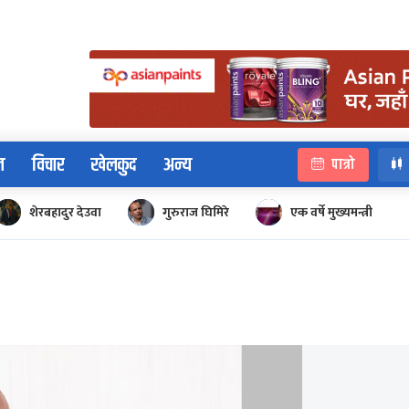
न
विचार
खेलकुद
अन्य
पात्रो
शेरबहादुर देउवा
गुरुराज घिमिरे
एक वर्षे मुख्यमन्त्री