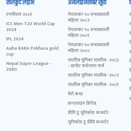
खेलकुद लाईभ
अनलाइनखबर सूची
एनपीएल २०८१
नेपालका ५० प्रभावशाली
महिला २०८२
ICC Men T20 World Cup
2024
नेपालका ५० प्रभावशाली
महिला २०८१
IPL 2024
नेपालका ५० प्रभावशाली
Aaha RARA Pokhara gold
महिला २०८०
cup
चालीस मुनिका चालीस- २०८३
Nepal Super League -
- छनोट मनोनयन फर्म
2080
चालीस मुनिका चालीस- २०८२
चालीस मुनिका चालीस- २०८१
मेरो कथा
द
फ्रन्टलाइन हिरोज्
प्रीति टु युनिकोड कन्भर्टर
युनिकोड टु प्रीति कन्भर्टर