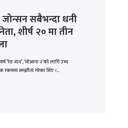
न जोन्सन सबैभन्दा धनी
ेता, शीर्ष २० मा तीन
ला
र्ष ‘रेड वान’, ‘मोआना २’को लागि उच्च
िक रकममा सम्झौता गरेका थिए ।...