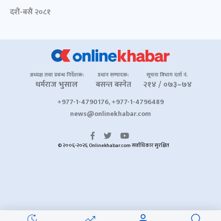
दशैं-बसैं २०८१
अध्यक्ष तथा प्रबन्ध निर्देशक:
प्रधान सम्पादक:
सूचना विभाग दर्ता नं.
धर्मराज भुसाल
बसन्त बस्नेत
२१४ / ०७३–७४
+977-1-4790176, +977-1-4796489
news@onlinekhabar.com
© २००६-२०२६ Onlinekhabar.com सर्वाधिकार सुरक्षित