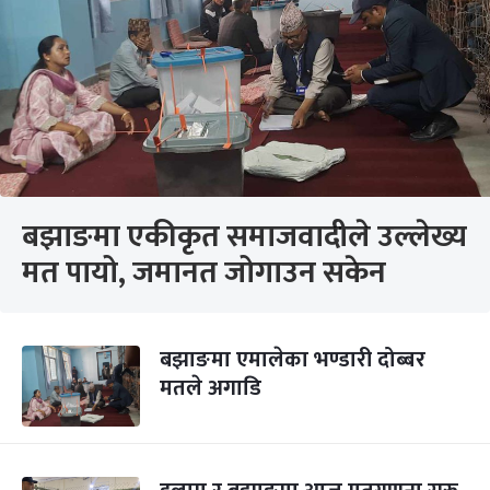
बझाङमा एकीकृत समाजवादीले उल्लेख्य
मत पायो, जमानत जोगाउन सकेन
बझाङमा एमालेका भण्डारी दोब्बर
मतले अगाडि