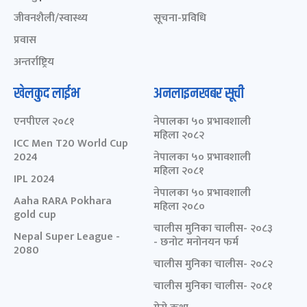
जीवनशैली/स्वास्थ्य
सूचना-प्रविधि
प्रवास
अन्तर्राष्ट्रिय
खेलकुद लाईभ
अनलाइनखबर सूची
एनपीएल २०८१
नेपालका ५० प्रभावशाली
महिला २०८२
ICC Men T20 World Cup
2024
नेपालका ५० प्रभावशाली
महिला २०८१
IPL 2024
नेपालका ५० प्रभावशाली
Aaha RARA Pokhara
महिला २०८०
gold cup
चालीस मुनिका चालीस- २०८३
Nepal Super League -
- छनोट मनोनयन फर्म
2080
चालीस मुनिका चालीस- २०८२
चालीस मुनिका चालीस- २०८१