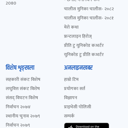
2080
चालीस मुनिका चालीस- २०८२
चालीस मुनिका चालीस- २०८१
मेरो कथा
फ्रन्टलाइन हिरोज्
प्रीति टु युनिकोड कन्भर्टर
युनिकोड टु प्रीति कन्भर्टर
विशेष शृङ्खला
अनलाइनखबर
सहकारी संकट विशेष
हाम्रो टिम
लघुवित्त संकट विशेष
प्रयोगका सर्त
संसद् विघटन विशेष
विज्ञापन
निर्वाचन २०७४
प्राइभेसी पोलिसी
स्थानीय चुनाव २०७९
सम्पर्क
निर्वाचन २०७९