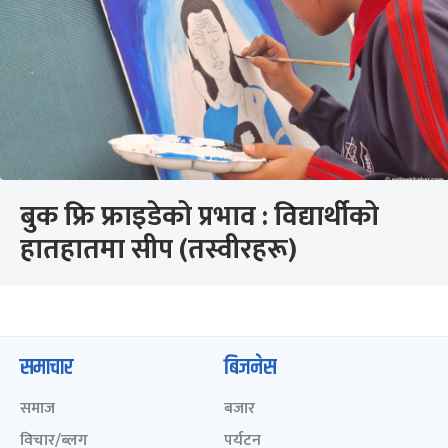
बुक फ्रि फ्राइडेको प्रभाव : विद्यार्थीको
हातहातमा सीप (तस्वीरहरू)
समाचार
बिजनेस
समाज
बजार
विचार/ब्लग
पर्यटन