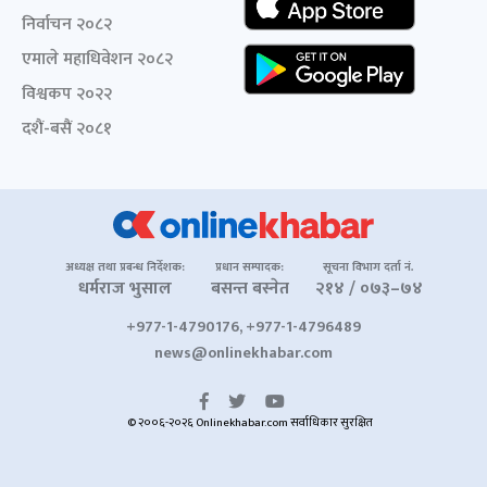
निर्वाचन २०८२
एमाले महाधिवेशन २०८२
विश्वकप २०२२
दशैं-बसैं २०८१
अध्यक्ष तथा प्रबन्ध निर्देशक:
प्रधान सम्पादक:
सूचना विभाग दर्ता नं.
धर्मराज भुसाल
बसन्त बस्नेत
२१४ / ०७३–७४
+977-1-4790176, +977-1-4796489
news@onlinekhabar.com
© २००६-२०२६ Onlinekhabar.com सर्वाधिकार सुरक्षित