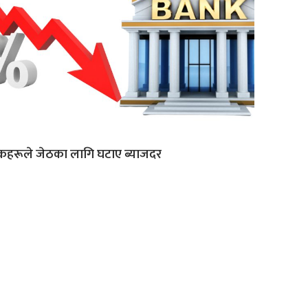
ंकहरूले जेठका लागि घटाए ब्याजदर