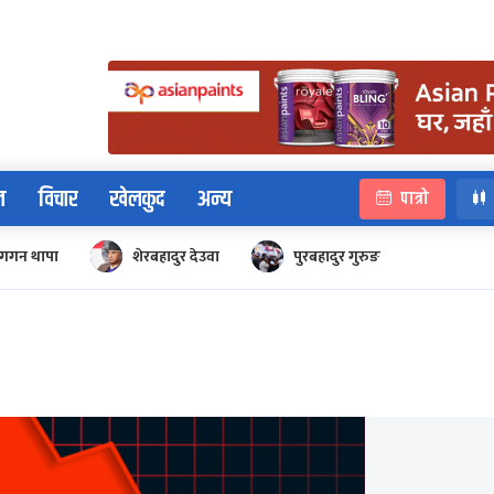
न
विचार
खेलकुद
अन्य
पात्रो
गगन थापा
शेरबहादुर देउवा
पुरबहादुर गुरुङ