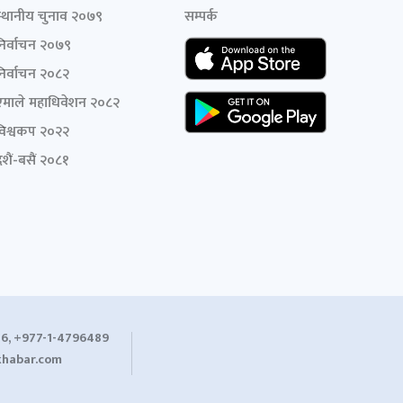
स्थानीय चुनाव २०७९
सम्पर्क
निर्वाचन २०७९
निर्वाचन २०८२
एमाले महाधिवेशन २०८२
विश्वकप २०२२
शैं-बसैं २०८१
6, +977-1-4796489
habar.com