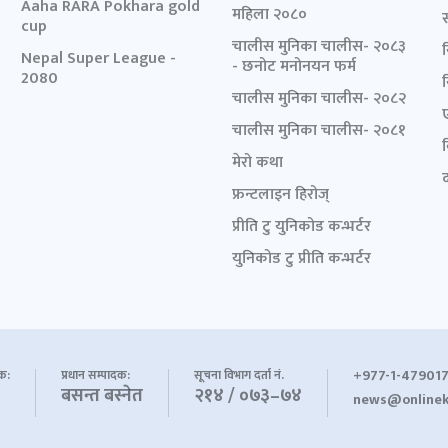
Aaha RARA Pokhara gold
महिला २०८०
cup
चालीस मुनिका चालीस- २०८३
Nepal Super League -
- छनोट मनोनयन फर्म
2080
चालीस मुनिका चालीस- २०८२
चालीस मुनिका चालीस- २०८१
मेरो कथा
द
फ्रन्टलाइन हिरोज्
प्रीति टु युनिकोड कन्भर्टर
युनिकोड टु प्रीति कन्भर्टर
+977-1-479017
शक:
प्रधान सम्पादक:
सूचना विभाग दर्ता नं.
बसन्त बस्नेत
२१४ / ०७३–७४
news@onlinek