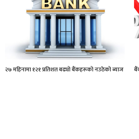
२७ महिनामा १२१ प्रतिशत बढ्यो बैंकहरूको नउठेको ब्याज
बै