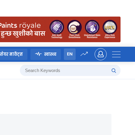
EN
सेयर मार्केट्स
स्वास्थ्य