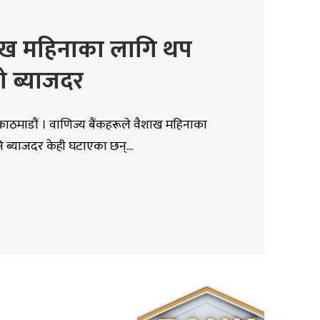
ाख महिनाका लागि थप
ो ब्याजदर
काठमाडौं । वाणिज्य बैंकहरूले वैशाख महिनाका
 ब्याजदर केही घटाएका छन्...