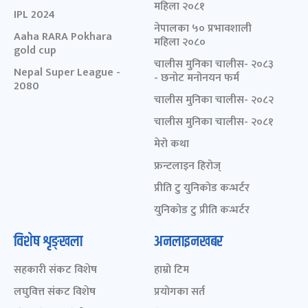
महिला २०८१
IPL 2024
नेपालका ५० प्रभावशाली
Aaha RARA Pokhara
महिला २०८०
gold cup
चालीस मुनिका चालीस- २०८३
Nepal Super League -
- छनोट मनोनयन फर्म
2080
चालीस मुनिका चालीस- २०८२
चालीस मुनिका चालीस- २०८१
मेरो कथा
फ्रन्टलाइन हिरोज्
प्रीति टु युनिकोड कन्भर्टर
युनिकोड टु प्रीति कन्भर्टर
विशेष शृङ्खला
अनलाइनखबर
सहकारी संकट विशेष
हाम्रो टिम
लघुवित्त संकट विशेष
प्रयोगका सर्त