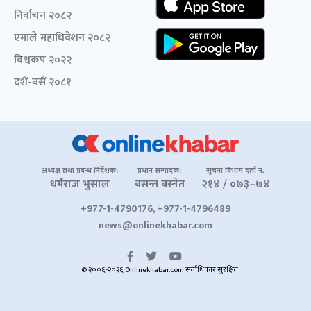
निर्वाचन २०८२
एमाले महाधिवेशन २०८२
विश्वकप २०२२
दशैं-बसैं २०८१
अध्यक्ष तथा प्रबन्ध निर्देशक:
प्रधान सम्पादक:
सूचना विभाग दर्ता नं.
धर्मराज भुसाल
बसन्त बस्नेत
२१४ / ०७३–७४
+977-1-4790176, +977-1-4796489
news@onlinekhabar.com
© २००६-२०२६ Onlinekhabar.com सर्वाधिकार सुरक्षित