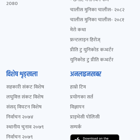
2080
चालीस मुनिका चालीस- २०८२
चालीस मुनिका चालीस- २०८१
मेरो कथा
फ्रन्टलाइन हिरोज्
प्रीति टु युनिकोड कन्भर्टर
युनिकोड टु प्रीति कन्भर्टर
विशेष शृङ्खला
अनलाइनखबर
सहकारी संकट विशेष
हाम्रो टिम
लघुवित्त संकट विशेष
प्रयोगका सर्त
संसद् विघटन विशेष
विज्ञापन
निर्वाचन २०७४
प्राइभेसी पोलिसी
स्थानीय चुनाव २०७९
सम्पर्क
निर्वाचन २०७९