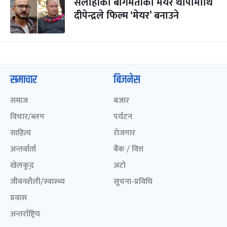
सर्लाहीको बागमतीका मेयर थापामाथि
दीपेन्द्रले फिल्म ‘मेयर’ बनाउने
समाचार
बिजनेस
समाज
बजार
विचार/ब्लग
पर्यटन
साहित्य
रोजगार
अन्तर्वार्ता
बैंक / वित्त
खेलकुद़़
अटो
जीवनशैली/स्वास्थ्य
सूचना-प्रविधि
प्रवास
अन्तर्राष्ट्रिय