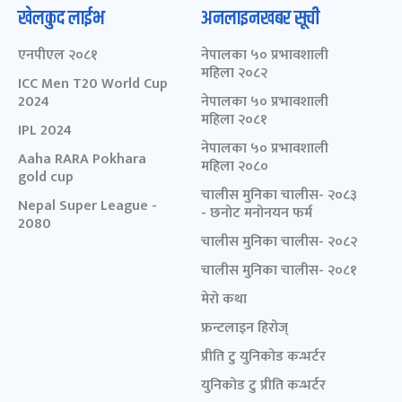
खेलकुद लाईभ
अनलाइनखबर सूची
एनपीएल २०८१
नेपालका ५० प्रभावशाली
महिला २०८२
ICC Men T20 World Cup
2024
नेपालका ५० प्रभावशाली
महिला २०८१
IPL 2024
नेपालका ५० प्रभावशाली
Aaha RARA Pokhara
महिला २०८०
gold cup
चालीस मुनिका चालीस- २०८३
Nepal Super League -
- छनोट मनोनयन फर्म
2080
चालीस मुनिका चालीस- २०८२
चालीस मुनिका चालीस- २०८१
मेरो कथा
फ्रन्टलाइन हिरोज्
प्रीति टु युनिकोड कन्भर्टर
युनिकोड टु प्रीति कन्भर्टर