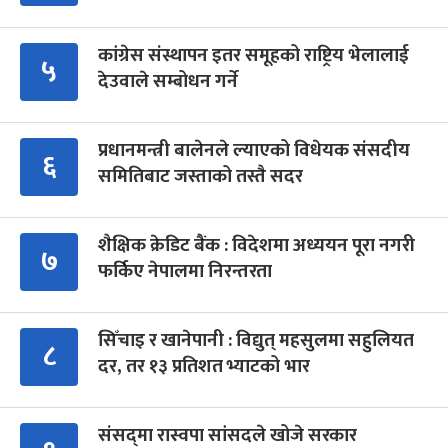
कांग्रेस संस्थापन इतर समूहको राष्ट्रिय भेलालाई
५
देउवाले सम्बोधन गर्ने
प्रधानमन्त्री बालेनले ल्याएको विधेयक संसदीय
६
समितिबाट जस्ताको तस्तै सदर
शैक्षिक क्रेडिट बैंक : विदेशमा अध्ययन पूरा नगरी
७
फर्किए नेपालमा निरन्तरता
सिँचाइ र खानेपानी : विद्युत् महसुलमा सहुलियत
८
दर, तर १३ प्रतिशत भ्याटको भार
संसद्‍मा रास्वपा सांसदले खोजे सरकार