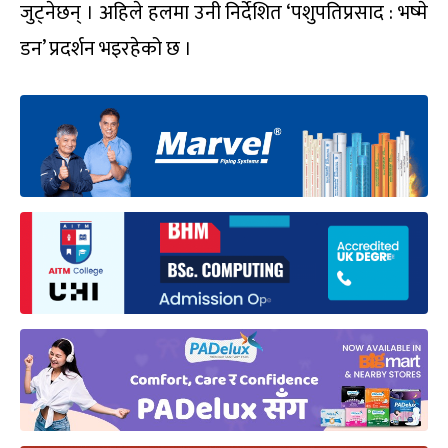
जुट्नेछन् । अहिले हलमा उनी निर्देशित ‘पशुपतिप्रसाद : भष्मे
डन’ प्रदर्शन भइरहेको छ ।