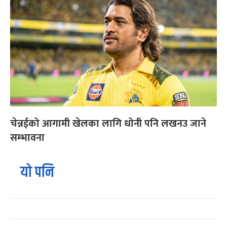
चेन्नईको आगामी खेलका लागि धोनी पनि लखनउ जाने
सम्भावना
यो पनि