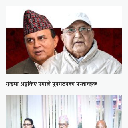
गुन्डुमा अड्किए एमाले पुनर्गठनका प्रस्तावहरू