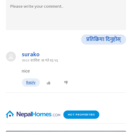
प्रतिक्रिया दिनुहोस्
surako
२०८० कात्तिक २१ गते १३:५६
nice
Reply
HOT PROPERTIES