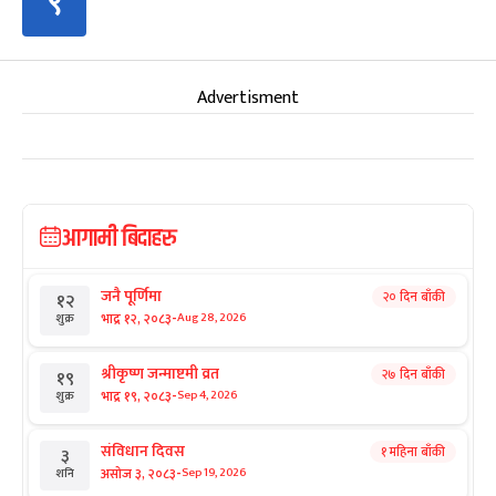
९
Advertisment
आगामी बिदाहरु
जनै पूर्णिमा
२० दिन बाँकी
१२
-
भाद्र १२, २०८३
Aug 28, 2026
शुक्र
श्रीकृष्ण जन्माष्टमी व्रत
२७ दिन बाँकी
१९
-
भाद्र १९, २०८३
Sep 4, 2026
शुक्र
संविधान दिवस
१ महिना बाँकी
३
-
असोज ३, २०८३
Sep 19, 2026
शनि