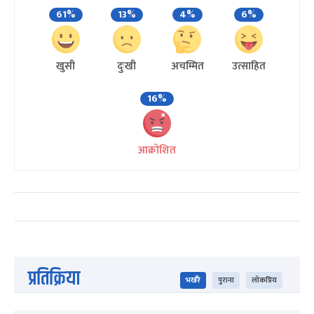
61%
13%
4%
6%
खुसी
दुःखी
अचम्मित
उत्साहित
16%
आक्रोशित
प्रतिक्रिया
भर्खरै
पुराना
लोकप्रिय