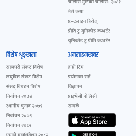
चालीस मुनिका चालीस- २०८१
मेरो कथा
फ्रन्टलाइन हिरोज्
प्रीति टु युनिकोड कन्भर्टर
युनिकोड टु प्रीति कन्भर्टर
विशेष शृङ्खला
अनलाइनखबर
सहकारी संकट विशेष
हाम्रो टिम
लघुवित्त संकट विशेष
प्रयोगका सर्त
संसद् विघटन विशेष
विज्ञापन
निर्वाचन २०७४
प्राइभेसी पोलिसी
स्थानीय चुनाव २०७९
सम्पर्क
निर्वाचन २०७९
निर्वाचन २०८२
एमाले महाधिवेशन २०८२