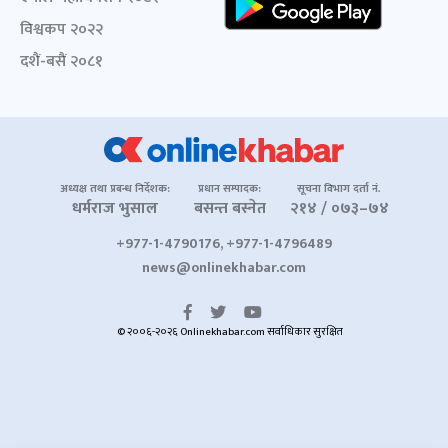
विश्वकप २०२२
दशैं-बसैं २०८१
अध्यक्ष तथा प्रबन्ध निर्देशक:
प्रधान सम्पादक:
सूचना विभाग दर्ता नं.
धर्मराज भुसाल
बसन्त बस्नेत
२१४ / ०७३–७४
+977-1-4790176, +977-1-4796489
news@onlinekhabar.com
© २००६-२०२६ Onlinekhabar.com सर्वाधिकार सुरक्षित