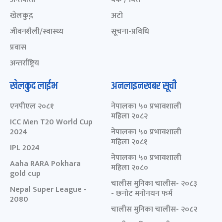
खेलकुद़़
अटो
जीवनशैली/स्वास्थ्य
सूचना-प्रविधि
प्रवास
अन्तर्राष्ट्रिय
खेलकुद लाईभ
अनलाइनखबर सूची
एनपीएल २०८१
नेपालका ५० प्रभावशाली
महिला २०८२
ICC Men T20 World Cup
2024
नेपालका ५० प्रभावशाली
महिला २०८१
IPL 2024
नेपालका ५० प्रभावशाली
Aaha RARA Pokhara
महिला २०८०
gold cup
चालीस मुनिका चालीस- २०८३
Nepal Super League -
- छनोट मनोनयन फर्म
2080
चालीस मुनिका चालीस- २०८२