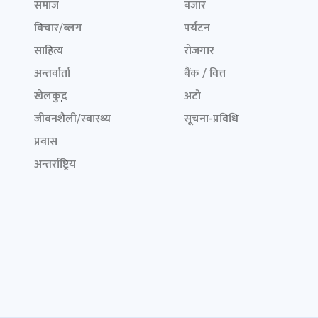
समाज
बजार
विचार/ब्लग
पर्यटन
साहित्य
रोजगार
अन्तर्वार्ता
बैंक / वित्त
खेलकुद़़
अटो
जीवनशैली/स्वास्थ्य
सूचना-प्रविधि
प्रवास
अन्तर्राष्ट्रिय