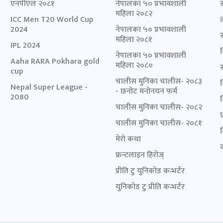
एनपीएल २०८१
नेपालका ५० प्रभावशाली
महिला २०८२
ICC Men T20 World Cup
2024
नेपालका ५० प्रभावशाली
महिला २०८१
IPL 2024
नेपालका ५० प्रभावशाली
Aaha RARA Pokhara gold
महिला २०८०
cup
चालीस मुनिका चालीस- २०८३
Nepal Super League -
- छनोट मनोनयन फर्म
2080
चालीस मुनिका चालीस- २०८२
चालीस मुनिका चालीस- २०८१
मेरो कथा
द
फ्रन्टलाइन हिरोज्
प्रीति टु युनिकोड कन्भर्टर
युनिकोड टु प्रीति कन्भर्टर