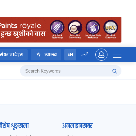
EN
सेयर मार्केट्स
स्वास्थ्य
विशेष शृङ्खला
अनलाइनखबर