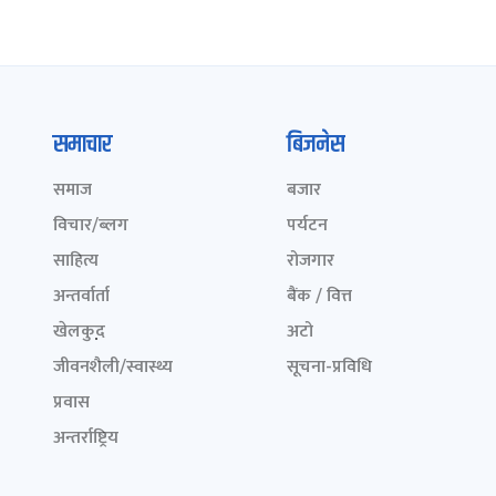
समाचार
बिजनेस
समाज
बजार
विचार/ब्लग
पर्यटन
साहित्य
रोजगार
अन्तर्वार्ता
बैंक / वित्त
खेलकुद़़
अटो
जीवनशैली/स्वास्थ्य
सूचना-प्रविधि
प्रवास
अन्तर्राष्ट्रिय