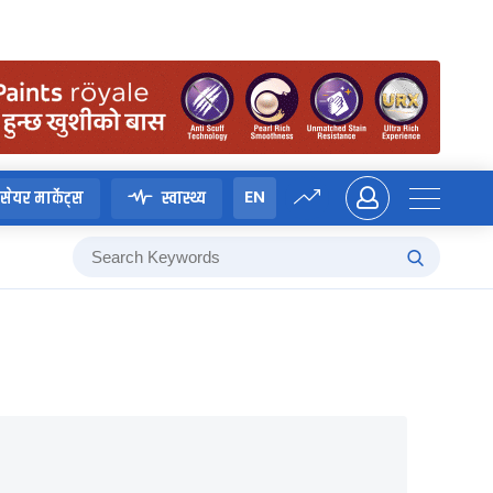
EN
सेयर मार्केट्स
स्वास्थ्य