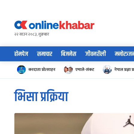
Skip
to
content
२२ साउन २०८३, शुक्रबार
होमपेज
समाचार
बिजनेस
जीवनशैली
मनोरञ्ज
करदाता प्रोत्साहन
एमाले-संकट
नेपाल प्रज्ञा प्
भिसा प्रक्रिया