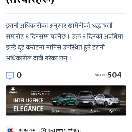
इरानी अधिकारीका अनुसार खामेनीको श्रद्धाञ्जली
समारोह ६ दिनसम्म चल्नेछ । उक्त ६ दिनको अवधिमा
झन्डै दुई करोडमा मानिस उपस्थित हुने इरानी
अधिकारीले दाबी गरेका छन् ।
0
504
SHARES
अनलाइनखबर
२०८३ असार २० गते २१:४०