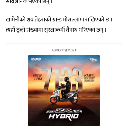
सार्वजनिक भएका छन् ।
खामेनीको शव तेहराको ग्रान्ड मोसल्लामा राखिएको छ ।
त्यहाँ ठूलो संख्यामा सुरक्षाकर्मी तैनाथ गरिएका छन् ।