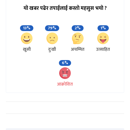
यो खबर पढेर तपाईलाई कस्तो महसुस भयो ?
13%
79%
2%
1%
खुसी
दुःखी
अचम्मित
उत्साहित
6%
आक्रोशित