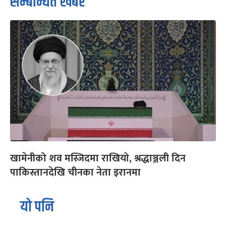
सम्बन्धित खबर
खामेनीको शव मस्जिदमा राखियो, श्रद्धाञ्जली दिन
पाकिस्तानदेखि चीनका नेता इरानमा
यो पनि