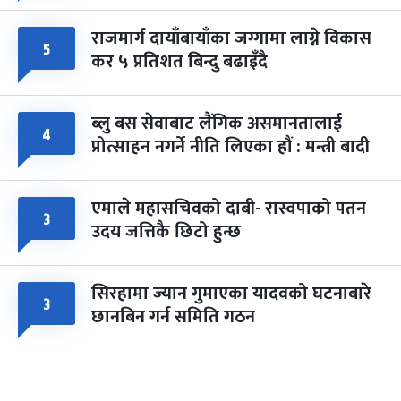
राजमार्ग दायाँबायाँका जग्गामा लाग्ने विकास
५
कर ५ प्रतिशत बिन्दु बढाइँदै
ब्लु बस सेवाबाट लैंगिक असमानतालाई
४
प्रोत्साहन नगर्ने नीति लिएका हौं : मन्त्री बादी
एमाले महासचिवको दाबी- रास्वपाको पतन
३
उदय जत्तिकै छिटो हुन्छ
सिरहामा ज्यान गुमाएका यादवको घटनाबारे
३
छानबिन गर्न समिति गठन