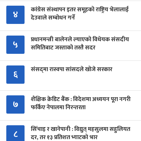
कांग्रेस संस्थापन इतर समूहको राष्ट्रिय भेलालाई
४
देउवाले सम्बोधन गर्ने
प्रधानमन्त्री बालेनले ल्याएको विधेयक संसदीय
५
समितिबाट जस्ताको तस्तै सदर
संसद्‍मा रास्वपा सांसदले खोजे सरकार
६
शैक्षिक क्रेडिट बैंक : विदेशमा अध्ययन पूरा नगरी
७
फर्किए नेपालमा निरन्तरता
सिँचाइ र खानेपानी : विद्युत् महसुलमा सहुलियत
८
दर, तर १३ प्रतिशत भ्याटको भार