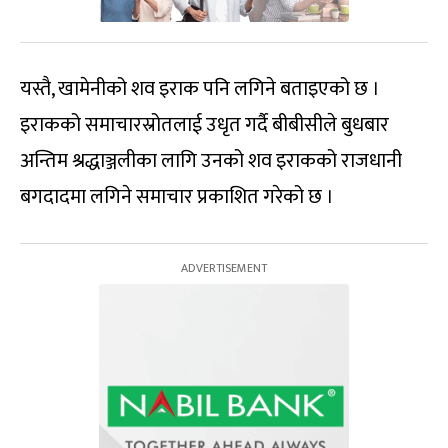
यस्तै, खामेनीको शव इराक पनि लगिने बताइएको छ ।
इराकको समाचारस्रोतलाई उधृत गर्दै बीबीसीले बुधबार
अन्तिम श्रद्धाञ्जलीका लागि उनको शव इराकको राजधानी
बगदादमा लगिने समाचार प्रकाशित गरेको छ ।