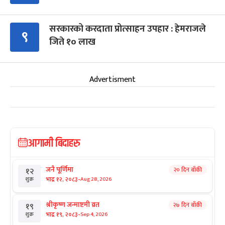
सरकारको करदाता प्रोत्साहन उपहार : हेमराजले
९
जिते १० लाख
Advertisment
आगामी बिदाहरु
जनै पूर्णिमा
२० दिन बाँकी
१२
-
भाद्र १२, २०८३
Aug 28, 2026
शुक्र
श्रीकृष्ण जन्माष्टमी व्रत
२७ दिन बाँकी
१९
-
भाद्र १९, २०८३
Sep 4, 2026
शुक्र