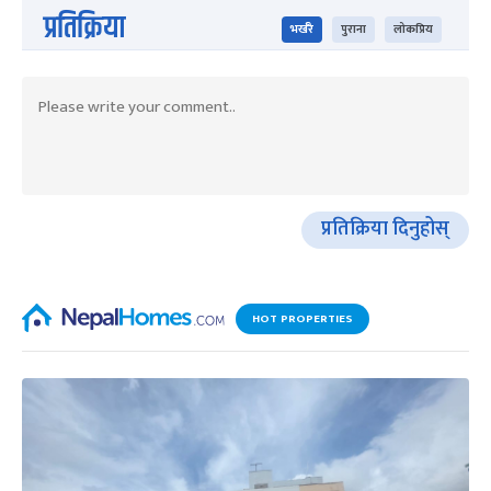
प्रतिक्रिया
भर्खरै
पुराना
लोकप्रिय
प्रतिक्रिया दिनुहोस्
HOT PROPERTIES