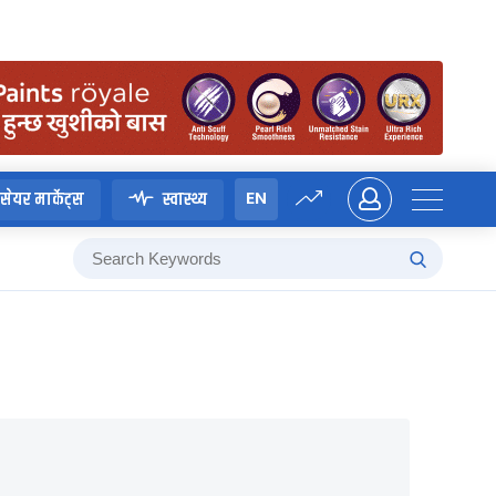
EN
सेयर मार्केट्स
स्वास्थ्य