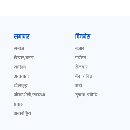
समाचार
बिजनेस
समाज
बजार
विचार/ब्लग
पर्यटन
साहित्य
रोजगार
अन्तर्वार्ता
बैंक / वित्त
खेलकुद़़
अटो
जीवनशैली/स्वास्थ्य
सूचना-प्रविधि
प्रवास
अन्तर्राष्ट्रिय