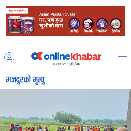
Skip
to
२१ साउन २०८३, बिहीबार
content
मजदुरको मृत्यु