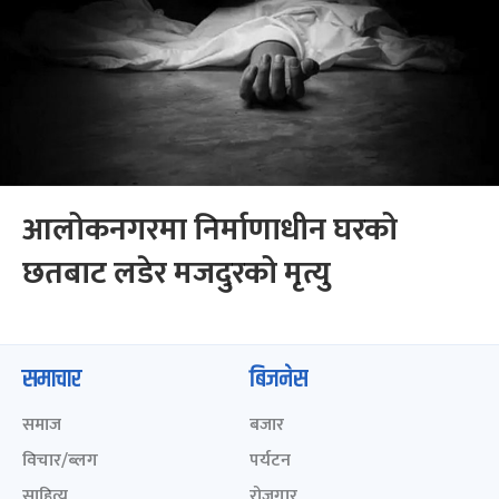
आलोकनगरमा निर्माणाधीन घरको
छतबाट लडेर मजदुरको मृत्यु
समाचार
बिजनेस
समाज
बजार
विचार/ब्लग
पर्यटन
साहित्य
रोजगार