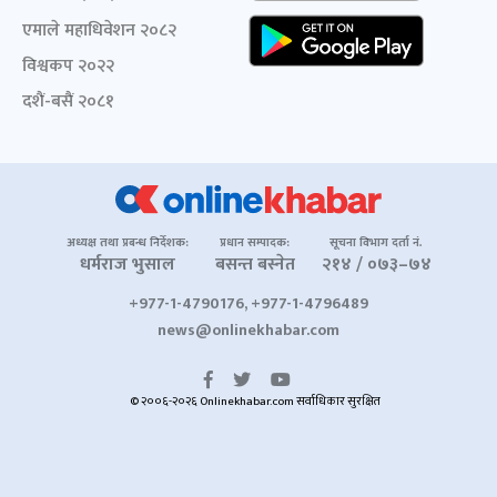
एमाले महाधिवेशन २०८२
विश्वकप २०२२
दशैं-बसैं २०८१
अध्यक्ष तथा प्रबन्ध निर्देशक:
प्रधान सम्पादक:
सूचना विभाग दर्ता नं.
धर्मराज भुसाल
बसन्त बस्नेत
२१४ / ०७३–७४
+977-1-4790176, +977-1-4796489
news@onlinekhabar.com
© २००६-२०२६ Onlinekhabar.com सर्वाधिकार सुरक्षित