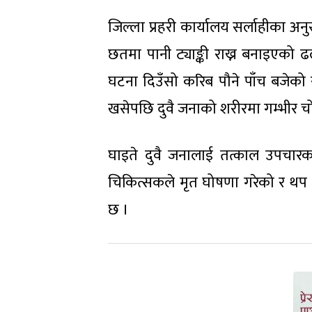
जिल्ला प्रहरी कार्यालय सर्लाहीका 
छतमा पानी ट्याङ्की राख्न बनाइएको 
घटना दिउँसो करिब पौने पाँच बजेक
खसेपछि दुवै जनाको शरीरमा गम्भीर च
घाइते दुवै जनालाई तत्काल उपचारक
चिकित्सकले मृत घोषणा गरेको र थप अ
छ ।