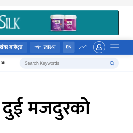
EN
सेयर मार्केट्स
स्वास्थ्य
अध्यादेश
 दुई मजदुरको