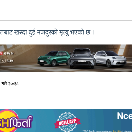
छतबाट खस्दा दुई मजदुरको मृत्यु भएको छ ।
 गते २०:१८