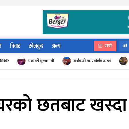
न
विचार
खेलकुद
अन्य
पात्रो
घिमिरे
एक वर्षे मुख्यमन्त्री
अर्थमन्त्री डा. स्वर्णिम वाग्ले
 घरको छतबाट खस्दा