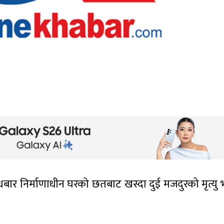
धबार निर्माणाधीन घरको छतबाट खस्दा दुई मजदुरको मृत्यु