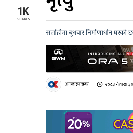
मृत्यु
1K
SHARES
सर्लाहीमा बुधबार निर्माणाधीन घरको 
अनलाइनखबर
२०८३ वैशाख ३०