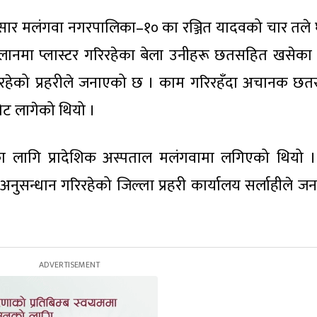
अनुसार मलंगवा नगरपालिका–१० का रञ्जित यादवको चार तले
ढलानमा प्लास्टर गरिरहेका बेला उनीहरू छतसहित खसेका ह
ो रहेको प्रहरीले जनाएको छ । काम गरिरहँदा अचानक छ
ोट लागेको थियो ।
ा लागि प्रादेशिक अस्पताल मलंगवामा लगिएको थियो ।
नुसन्धान गरिरहेको जिल्ला प्रहरी कार्यालय सर्लाहीले ज