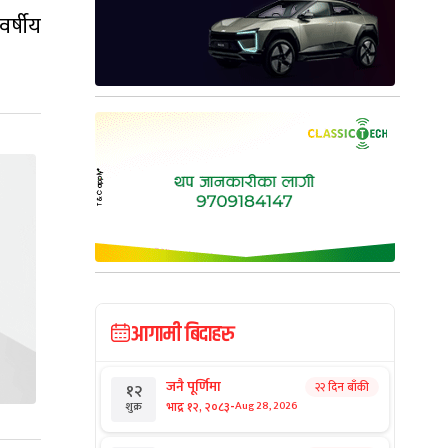
र्षीय
आगामी बिदाहरु
जनै पूर्णिमा
२२ दिन बाँकी
१२
-
भाद्र १२, २०८३
Aug 28, 2026
शुक्र