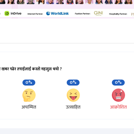
ो खबर पढेर तपाईलाई कस्तो महसुस भयो ?
0%
0%
0%
अचम्मित
उत्साहित
आक्रोशित