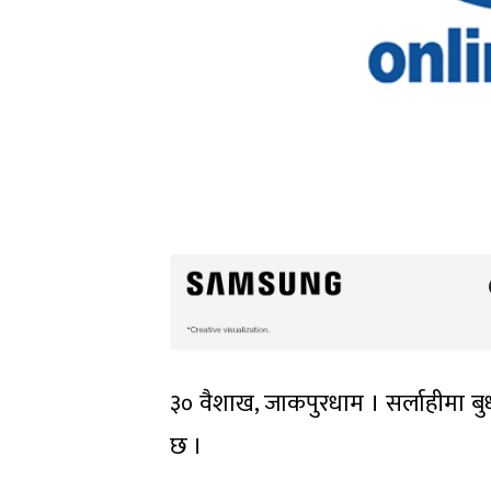
३० वैशाख, जाकपुरधाम । सर्लाहीमा बु
छ ।