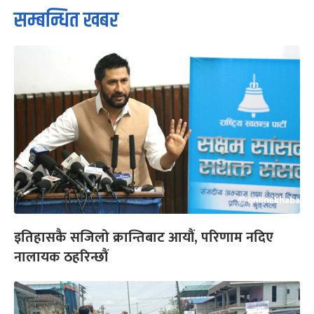
सम्बन्धित खबर
इतिहासकै सजिलो क्रान्तिबाट आयौं, परिणाम नदिए
नालायक ठहरिन्छौं