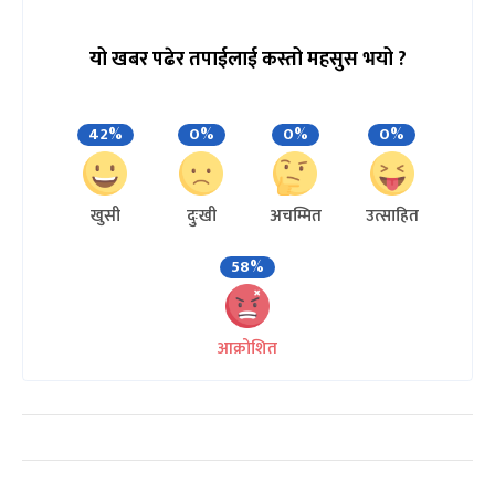
यो खबर पढेर तपाईलाई कस्तो महसुस भयो ?
42%
0%
0%
0%
खुसी
दुःखी
अचम्मित
उत्साहित
58%
आक्रोशित