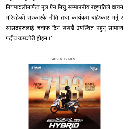
नियमावलीमार्फत मूल ऐन मिच्नु, सम्माननीय राष्ट्रपतिले वाचन
गरिरहेको सरकारकै नीति तथा कार्यक्रम बहिष्कार गर्नु र
सांसदहरूलाई जवाफ दिन संसद्मै उपस्थित नहुनु सामान्य
पदीय कमजोरी होइन ।’