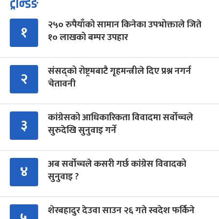
ट्रेन्डिङ
२५० रुपैयाँको सामान किनेका उपभोक्ताले जिते
१
१० लाखको बम्पर उपहार
संसद्को रोष्ट्रमबाटै गृहमन्त्रीले दिए प्रश्न नगर्न
२
चेतावनी
कांग्रेसको आधिकारिकता विवादमा सर्वोच्चले
३
सुरुदेखि सुनुवाइ गर्ने
अब सर्वोच्चले कसरी गर्छ कांग्रेस विवादको
४
सुनुवाइ ?
शेरबहादुर देउवा साउन २६ गते स्वदेश फर्किने
५