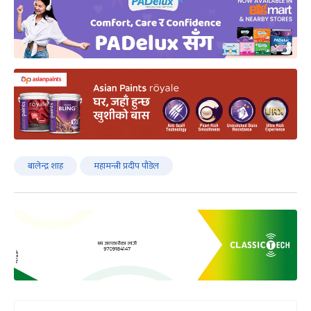
बालेन्द्र शाह
महामन्त्री प्रदीप पौडेल