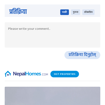
प्रतिक्रिया
भर्खरै
पुराना
लोकप्रिय
प्रतिक्रिया दिनुहोस्
HOT PROPERTIES