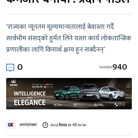
‘राज्यका न्यूनतम मूल्यमान्यतालाई बेवास्ता गर्दै
सार्वभौम संसद्को हुर्मत लिने यस्ता कार्य लोकतान्त्रिक
प्रणालीका लागि किमार्थ क्षम्य हुन सक्दैनन्’
0
940
SHARES
अनलाइनखबर
२०८३ वैशाख ३० गते २०:५०