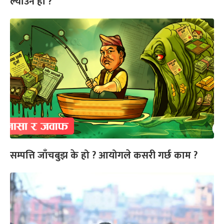
ल्याउने हो ?
सम्पत्ति जाँचबुझ के हो ? आयोगले कसरी गर्छ काम ?