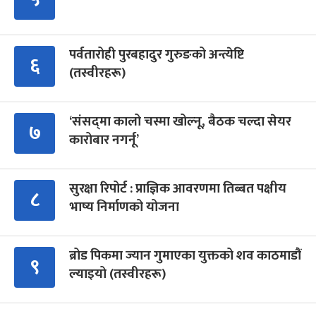
पर्वतारोही पुरबहादुर गुरुङको अन्त्येष्टि
६
(तस्वीरहरू)
‘संसद्‍मा कालो चस्मा खोल्नू, बैठक चल्दा सेयर
७
कारोबार नगर्नू’
सुरक्षा रिपोर्ट : प्राज्ञिक आवरणमा तिब्बत पक्षीय
८
भाष्य निर्माणको योजना
ब्रोड पिकमा ज्यान गुमाएका युक्तको शव काठमाडौं
९
ल्याइयो (तस्वीरहरू)