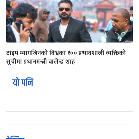
टाइम म्यागजिनको विश्वका १०० प्रभावशाली व्यक्तिको
सूचीमा प्रधानमन्त्री बालेन्द्र शाह
यो पनि