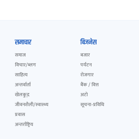
समाचार
बिजनेस
समाज
बजार
विचार/ब्लग
पर्यटन
साहित्य
रोजगार
अन्तर्वार्ता
बैंक / वित्त
खेलकुद़़
अटो
जीवनशैली/स्वास्थ्य
सूचना-प्रविधि
प्रवास
अन्तर्राष्ट्रिय