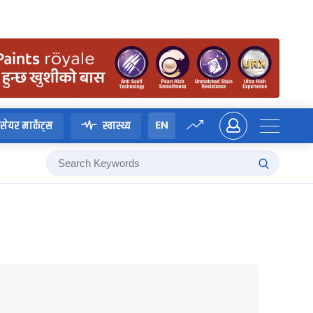
EN
सेयर मार्केट्स
स्वास्थ्य