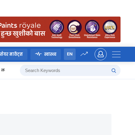
EN
सेयर मार्केट्स
स्वास्थ्य
लगानी बोर्ड