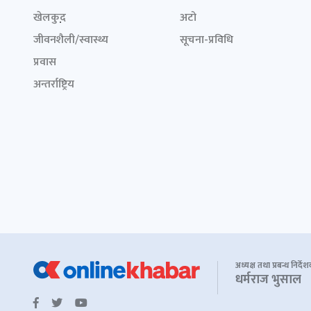
खेलकुद़़
अटो
जीवनशैली/स्वास्थ्य
सूचना-प्रविधि
प्रवास
अन्तर्राष्ट्रिय
अध्यक्ष तथा प्रबन्ध निर्दे
धर्मराज भुसाल