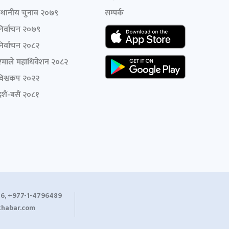
स्थानीय चुनाव २०७९
सम्पर्क
निर्वाचन २०७९
निर्वाचन २०८२
एमाले महाधिवेशन २०८२
विश्वकप २०२२
शैं-बसैं २०८१
6, +977-1-4796489
habar.com