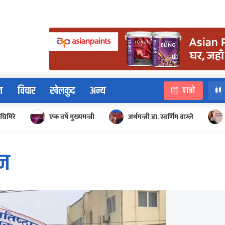
न
विचार
खेलकुद
अन्य
पात्रो
घिमिरे
एक वर्षे मुख्यमन्त्री
अर्थमन्त्री डा. स्वर्णिम वाग्ले
ान