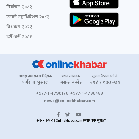
निर्वाचन २०८२
एमाले महाधिवेशन २०८२
विश्वकप २०२२
दशैं-बसैं २०८१
अध्यक्ष तथा प्रबन्ध निर्देशक:
प्रधान सम्पादक:
सूचना विभाग दर्ता नं.
धर्मराज भुसाल
बसन्त बस्नेत
२१४ / ०७३–७४
+977-1-4790176, +977-1-4796489
news@onlinekhabar.com
© २००६-२०२६ Onlinekhabar.com सर्वाधिकार सुरक्षित