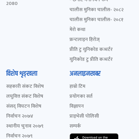
2080
चालीस मुनिका चालीस- २०८२
चालीस मुनिका चालीस- २०८१
मेरो कथा
फ्रन्टलाइन हिरोज्
प्रीति टु युनिकोड कन्भर्टर
युनिकोड टु प्रीति कन्भर्टर
विशेष शृङ्खला
अनलाइनखबर
सहकारी संकट विशेष
हाम्रो टिम
लघुवित्त संकट विशेष
प्रयोगका सर्त
संसद् विघटन विशेष
विज्ञापन
निर्वाचन २०७४
प्राइभेसी पोलिसी
स्थानीय चुनाव २०७९
सम्पर्क
निर्वाचन २०७९