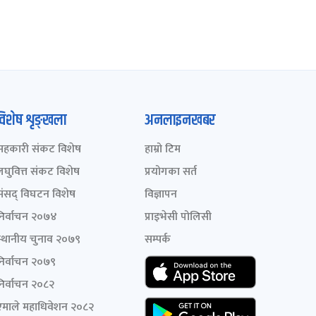
विशेष शृङ्खला
अनलाइनखबर
सहकारी संकट विशेष
हाम्रो टिम
लघुवित्त संकट विशेष
प्रयोगका सर्त
संसद् विघटन विशेष
विज्ञापन
निर्वाचन २०७४
प्राइभेसी पोलिसी
स्थानीय चुनाव २०७९
सम्पर्क
निर्वाचन २०७९
निर्वाचन २०८२
एमाले महाधिवेशन २०८२