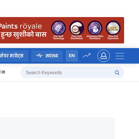
EN
सेयर मार्केट्स
स्वास्थ्य
म वाग्ले