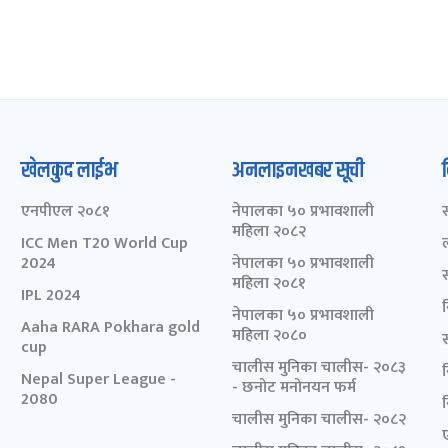
खेलकुद लाईभ
अनलाइनखबर सूची
एनपीएल २०८१
नेपालका ५० प्रभावशाली
महिला २०८२
ICC Men T20 World Cup
2024
नेपालका ५० प्रभावशाली
महिला २०८१
IPL 2024
नेपालका ५० प्रभावशाली
Aaha RARA Pokhara gold
महिला २०८०
cup
चालीस मुनिका चालीस- २०८३
Nepal Super League -
- छनोट मनोनयन फर्म
2080
चालीस मुनिका चालीस- २०८२