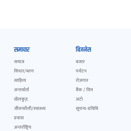
समाचार
बिजनेस
समाज
बजार
विचार/ब्लग
पर्यटन
साहित्य
रोजगार
अन्तर्वार्ता
बैंक / वित्त
खेलकुद़़
अटो
जीवनशैली/स्वास्थ्य
सूचना-प्रविधि
प्रवास
अन्तर्राष्ट्रिय