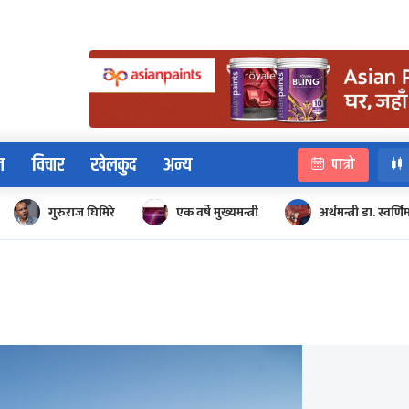
न
विचार
खेलकुद
अन्य
पात्रो
गुरुराज घिमिरे
एक वर्षे मुख्यमन्त्री
अर्थमन्त्री डा. स्वर्णि