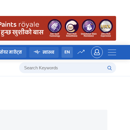
EN
सेयर मार्केट्स
स्वास्थ्य