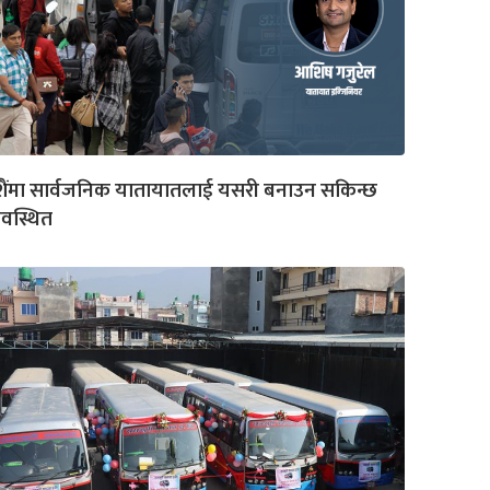
शैंमा सार्वजनिक यातायातलाई यसरी बनाउन सकिन्छ
यवस्थित