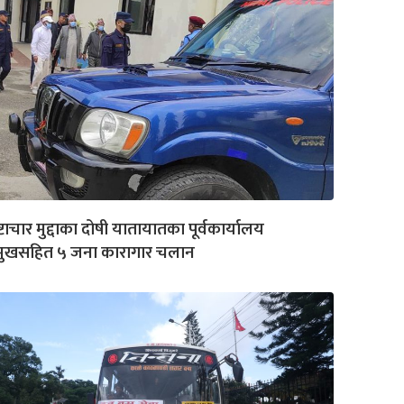
रष्टाचार मुद्दाका दोषी यातायातका पूर्वकार्यालय
रमुखसहित ५ जना कारागार चलान