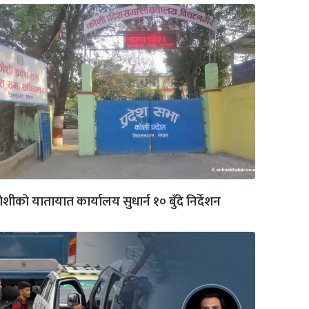
शीको यातायात कार्यालय सुधार्न १० बुँदे निर्देशन