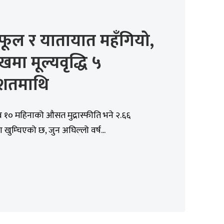
ूल र यातायात महँगियो,
खमा मूल्यवृद्धि ५
िशतमाथि
 १० महिनाको औसत मुद्रास्फीति भने २.६६
ा खुम्चिएको छ, जुन अघिल्लो वर्ष...