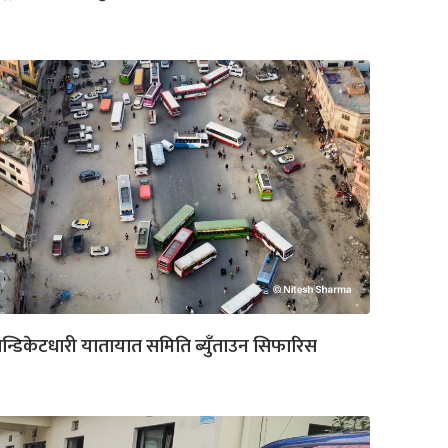
न्डिकेटधारी यातायात समिति ब्युँताउन सिफारिस