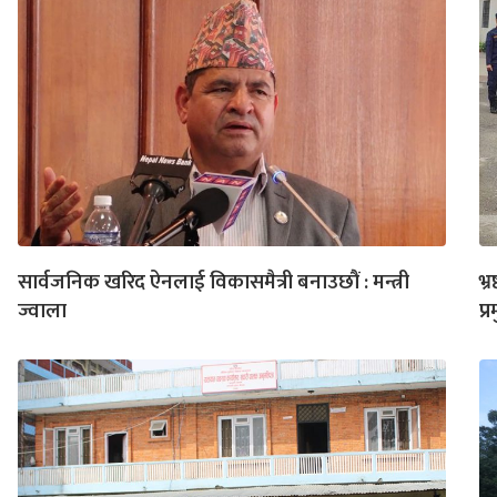
सार्वजनिक खरिद ऐनलाई विकासमैत्री बनाउछौं : मन्त्री
भ्
ज्वाला
प्