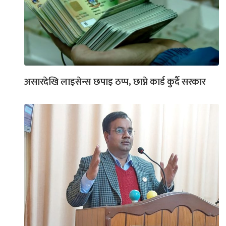
असारदेखि लाइसेन्स छपाइ ठप्प, छाप्ने कार्ड कुर्दै सरकार