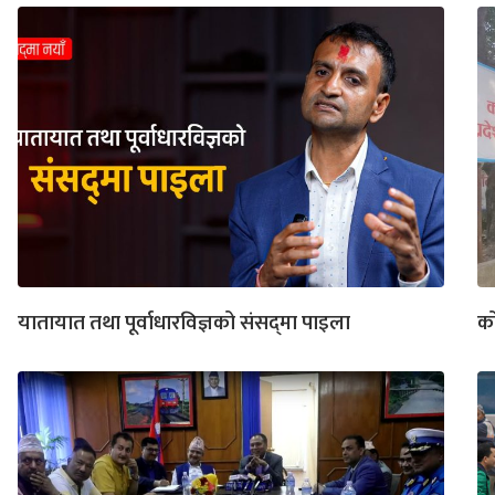
यातायात तथा पूर्वाधारविज्ञको संसद्‍मा पाइला
को