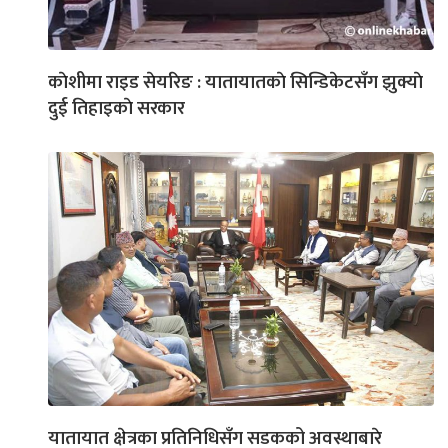
काेशीमा राइड सेयरिङ : यातायातकाे सिन्डिकेटसँग झुक्याे
दुई तिहाइकाे सरकार
यातायात क्षेत्रका प्रतिनिधिसँग सडकको अवस्थाबारे