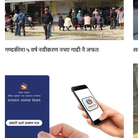
गण्डकीमा ५ वर्ष नवीकरण नभए गाडी नै जफत
सम