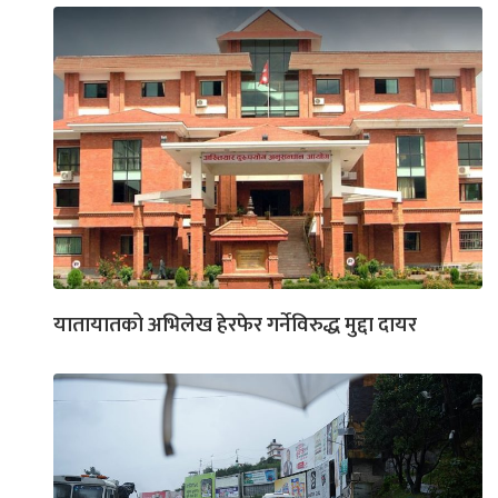
यातायातको अभिलेख हेरफेर गर्नेविरुद्ध मुद्दा दायर