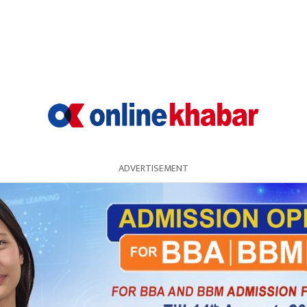
ADVERTISEMENT
र गर्ने भएपछि सिन्डिकेट चलाइरहेका यातायात व्यावसायील