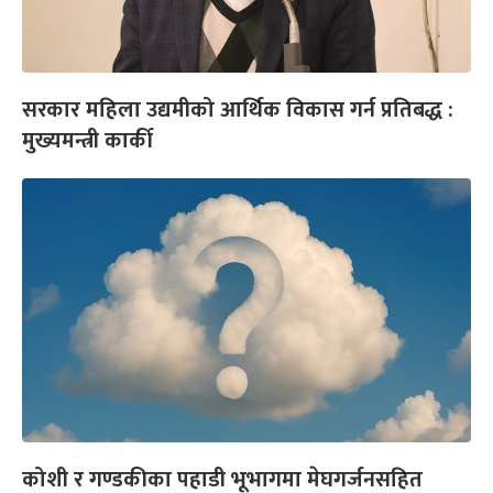
सरकार महिला उद्यमीको आर्थिक विकास गर्न प्रतिबद्ध :
मुख्यमन्त्री कार्की
कोशी र गण्डकीका पहाडी भूभागमा मेघगर्जनसहित