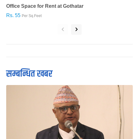
Office Space for Rent at Gothatar
H
Rs. 55
R
Per Sq.Feet
‹
›
सम्बन्धित खबर