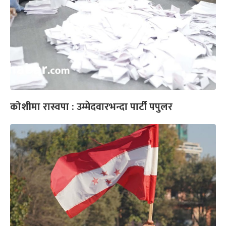
कोशीमा रास्वपा : उम्मेदवारभन्दा पार्टी पपुलर