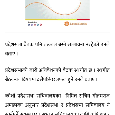
प्रदेशसभा बैठक पनि तत्काल बस्ने सम्भावना नरहेको उनले
बताए ।
प्रदेशसभाको जारी अधिवेशनको बैठक स्थगीत छ । स्थगीत
बैठकका विषयमा दसैँपछि छलफल हुने उनले बताए ।
कोशी प्रदेशसभा सचिवालयका निमित्त सचिव गौतमराज
अमात्मका अनुसार प्रदेशसभा र प्रदेशसभा सचिवालय नै
सार्नुपर्ने अवस्था छ । सभा र सचिवालयका लागि कृषि बजार