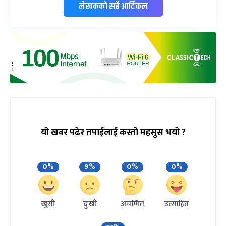
लेखकको सबै आर्टिकल
यो खबर पढेर तपाईलाई कस्तो महसुस भयो ?
0%
9%
0%
0%
खुसी
दुःखी
अचम्मित
उत्साहित