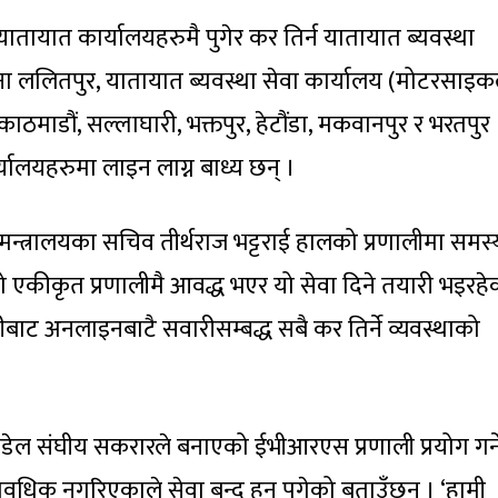
ी यातायात कार्यालयहरुमै पुगेर कर तिर्न यातायात ब्यवस्था
ुना ललितपुर, यातायात ब्यवस्था सेवा कार्यालय (मोटरसाइ
काठमाडौं, सल्लाघारी, भक्तपुर, हेटौंडा, मकवानपुर र भरतपुर
यालयहरुमा लाइन लाग्न बाध्य छन् ।
मन्त्रालयका सचिव तीर्थराज भट्टराई हालको प्रणालीमा समस्
एकीकृत प्रणालीमै आवद्ध भएर यो सेवा दिने तयारी भइरहे
लाीबाट अनलाइनबाटै सवारीसम्बद्ध सबै कर तिर्ने व्यवस्थाको
पौडेल संघीय सकरारले बनाएको ईभीआरएस प्रणाली प्रयोग गर्न
यावधिक नगरिएकाले सेवा बन्द हुन पुगेको बताउँछन् । ‘हामी