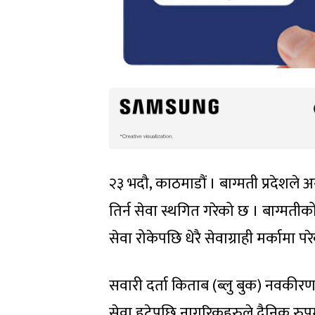
२३ भदौ, काठमाडौं । बाग्मती प्रदेशले
तिर्न सेवा स्थगित गरेको छ । बाग्मतीक
सेवा रोकेपछि धेरै सेवाग्राही मर्कामा पर
सवारी दर्ता किताब (ब्लु बुक) नवक
सेवा हटेपछि नागरिकहरुले दैनिक रुपमा