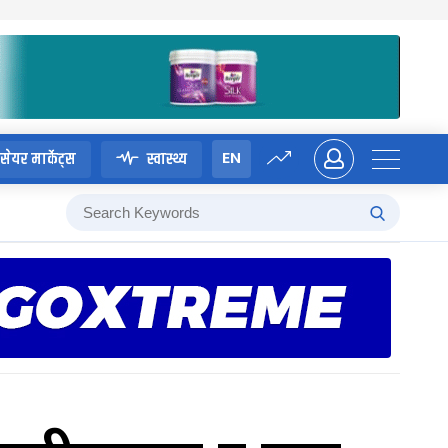
EN
सेयर मार्केट्स
स्वास्थ्य