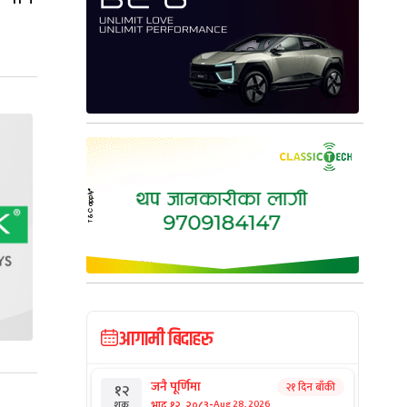
आगामी बिदाहरु
जनै पूर्णिमा
२१ दिन बाँकी
१२
-
भाद्र १२, २०८३
Aug 28, 2026
शुक्र