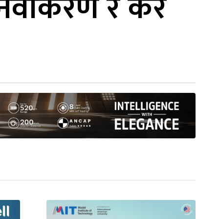
क नवीकरण र कर