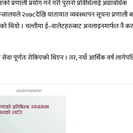
एको प्रणाली प्रयोग गर्ने गरी पुरानो प्रविधिलाई अद्यावधिक
मन्त्रालयले २०७८देखि यातायात व्यवस्थापन सूचना प्रणाली 
ेको थियो । चल्तीमा ई–वालेटहरुबाट अनलाइनमार्फत नै कर त
ेवा पूर्णतः रोकिएको थिएन । तर, नयाँ आर्थिक वर्ष लागेप