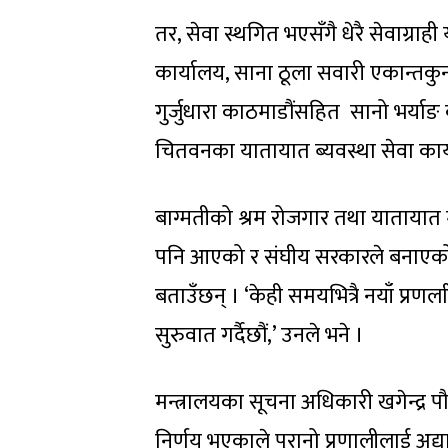
तर, सेवा स्थगित भएसँगै धेरै सेवाग्राह
कार्यालय, साना ठूला सवारी एकान्तक
गुर्जुधारा काठमाडौंसहित सानो भर्याङ 
चितवनका यातायात ब्यवस्था सेवा कार्
बाग्मतीको श्रम रोजगार तथा यातायात 
पनि आएको र संघीय सरकारले बनाएको 
बताउँछन् । ‘केही समयभित्रै नयाँ प्रण
सुरुवात गर्दैछौं,’ उनले भने ।
मन्त्रालयका सूचना अधिकारी खगेन्द्र 
निर्णय भएकाले पुरानो प्रणालीलाई अद्