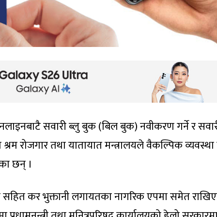
 अनलाइनबाटै सवारी ब्लु बुक (बिल बुक) नवीकरण गर्ने र सवा
ो श्रम रोजगार तथा यातायात मन्त्रालयले वैकल्पिक व्यवस्था
ेका छन् ।
ीरण सहित कर भुक्तानी लगायतका नागरिक एपमा समेत राखि
 प्रधामनन्त्री तथा मनित्रपरिषद कार्यालयको हेलो सरकारम