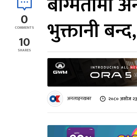
बाग्मतीमा 
0
भुक्तानी बन्द
COMMENTS
10
SHARES
अनलाइनखबर
२०८० असोज २३ 