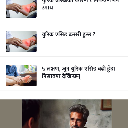
युरिक एसिडको कारण र नियन्त्रण गर्ने
उपाय
युरिक एसिड कसरी हुन्छ ?
५ लक्षण, जुन युरिक एसिड बढी हुँदा
पिसाबमा देखिन्छन्