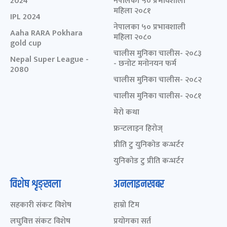
2024
नेपालका ५० प्रभावशाली
महिला २०८१
IPL 2024
नेपालका ५० प्रभावशाली
Aaha RARA Pokhara
महिला २०८०
gold cup
चालीस मुनिका चालीस- २०८३
Nepal Super League -
- छनोट मनोनयन फर्म
2080
चालीस मुनिका चालीस- २०८२
चालीस मुनिका चालीस- २०८१
मेरो कथा
फ्रन्टलाइन हिरोज्
प्रीति टु युनिकोड कन्भर्टर
युनिकोड टु प्रीति कन्भर्टर
विशेष शृङ्खला
अनलाइनखबर
सहकारी संकट विशेष
हाम्रो टिम
लघुवित्त संकट विशेष
प्रयोगका सर्त