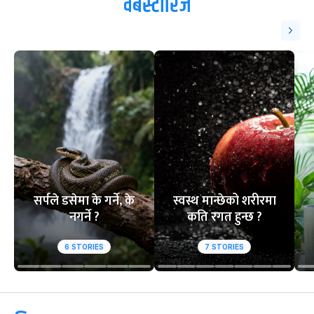
वेबस्टोरिज
सर्पले डसेमा के गर्ने, के
स्वस्थ मान्छेको शरीरमा
नगर्ने ?
कति रगत हुन्छ ?
6
STORIES
7
STORIES