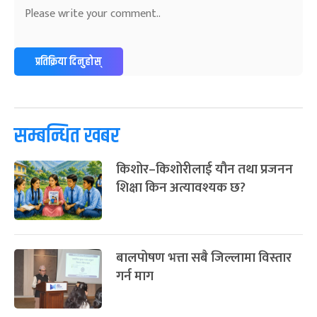
प्रतिक्रिया दिनुहोस्
सम्बन्धित खबर
किशोर–किशोरीलाई यौन तथा प्रजनन
शिक्षा किन अत्यावश्यक छ?
बालपोषण भत्ता सबै जिल्लामा विस्तार
गर्न माग