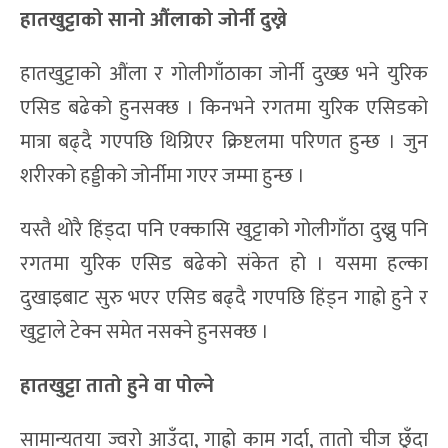
हातखुट्टाको सानो औंलाको ज
र्नी दुख्ने
हातखुट्टाको औंला र गोलीगाँठाका जोर्नी दुख्छ भने युरिक
एसिड बढेको हुनसक्छ । किनभने रगतमा युरिक एसिडको
मात्रा बढ्दै गएपछि थिग्रिएर क्रिष्टलमा परिणत हुन्छ । जुन
शरीरको हड्डीको जोर्नीमा गएर जम्मा हुन्छ ।
यस्तै थोरै हिंड्दा पनि एक्कासि खुट्टाको गोलीगाँठा दुख्नु पनि
रगतमा युरिक एसिड बढेको संकेत हो । यसमा हल्का
दुखाइबाट सुरु भएर एसिड बढ्दै गएपछि हिंड्न गाह्रो हुने र
खुट्टाले टेक्न समेत नसक्ने हुनसक्छ ।
हातखुट्टा तातो हुने वा पोल्ने
सामान्यतया ज्वरो आउँदा, गाह्रो काम गर्दा, तातो चीज छुँदा