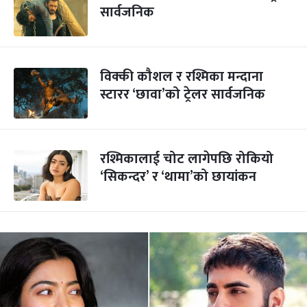
सार्वजनिक
विक्की कौशल र रश्मिका मन्दाना
स्टारर ‘छावा’को ट्रेलर सार्वजनिक
रश्मिकालाई चोट लागेपछि रोकियो
‘सिकन्दर’ र ‘थामा’को छायांकन