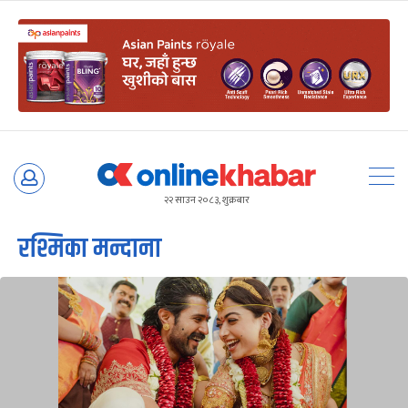
Skip
to
२२ साउन २०८३, शुक्रबार
content
रश्मिका मन्दाना