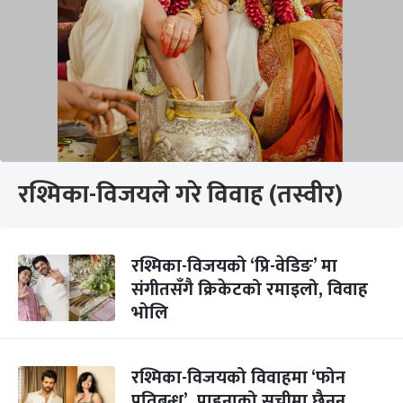
रश्मिका-विजयले गरे विवाह (तस्वीर)
रश्मिका-विजयको ‘प्रि-वेडिङ’ मा
संगीतसँगै क्रिकेटको रमाइलो, विवाह
भोलि
रश्मिका-विजयको विवाहमा ‘फोन
प्रतिबन्ध’, पाहुनाको सूचीमा छैनन्