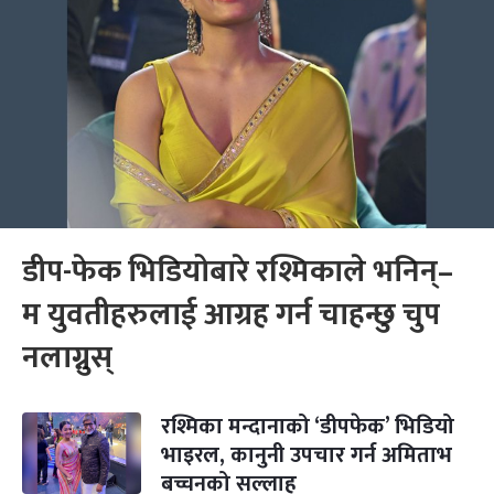
डीप-फेक भिडियोबारे रश्मिकाले भनिन्–
म युवतीहरुलाई आग्रह गर्न चाहन्छु चुप
नलाग्नुस्
रश्मिका मन्दानाको ‘डीपफेक’ भिडियो
भाइरल, कानुनी उपचार गर्न अमिताभ
बच्चनको सल्लाह