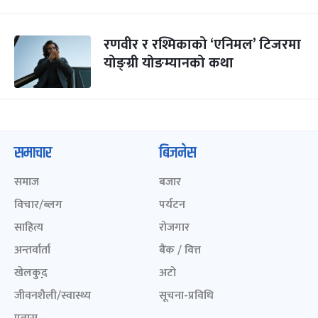
रणवीर र रश्मिकाको ‘एनिमल’ टिजरमा
योङ्ग्री योङम्यानको कथा
समाचार
बिजनेस
समाज
बजार
विचार/ब्लग
पर्यटन
साहित्य
रोजगार
अन्तर्वार्ता
बैंक / वित्त
खेलकुद़़
अटो
जीवनशैली/स्वास्थ्य
सूचना-प्रविधि