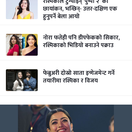
रश्मिकाले टुंग्याइन् ‘पुष्पा २’ को
छायांकन, भन्छिन्- उत्तर-दक्षिण एक
हुनुपर्ने बेला आयो
नोरा फतेही पनि डीपफेकको सिकार,
रश्मिकाको भिडियो बनाउने पक्राउ
फेब्रुअरी दोस्रो साता इन्गेजमेन्ट गर्ने
तयारीमा रश्मिका र विजय