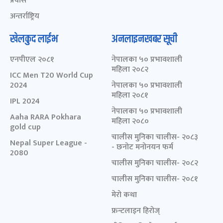
प्रवास
अन्तर्राष्ट्रिय
खेलकुद लाईभ
अनलाइनखबर सूची
एनपीएल २०८१
नेपालका ५० प्रभावशाली
महिला २०८२
ICC Men T20 World Cup
2024
नेपालका ५० प्रभावशाली
महिला २०८१
IPL 2024
नेपालका ५० प्रभावशाली
Aaha RARA Pokhara
महिला २०८०
gold cup
चालीस मुनिका चालीस- २०८३
Nepal Super League -
- छनोट मनोनयन फर्म
2080
चालीस मुनिका चालीस- २०८२
चालीस मुनिका चालीस- २०८१
मेरो कथा
फ्रन्टलाइन हिरोज्