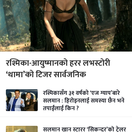
रश्मिका-आयुष्मानको हरर लभस्टोरी
‘थामा’को टिजर सार्वजनिक
रश्मिकासँग ३१ वर्षको ‘एज ग्याप’बारे
सलमान : हिरोइनलाई समस्या छैन भने
तपाईंलाई किन ?
सलमान खान स्टारर ‘सिकन्दर’को ट्रेलर