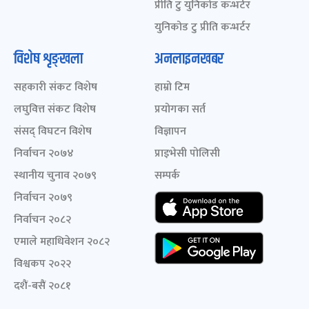
प्रीति टु युनिकोड कन्भर्टर
युनिकोड टु प्रीति कन्भर्टर
विशेष शृङ्खला
अनलाइनखबर
सहकारी संकट विशेष
हाम्रो टिम
लघुवित्त संकट विशेष
प्रयोगका सर्त
संसद् विघटन विशेष
विज्ञापन
निर्वाचन २०७४
प्राइभेसी पोलिसी
स्थानीय चुनाव २०७९
सम्पर्क
निर्वाचन २०७९
निर्वाचन २०८२
एमाले महाधिवेशन २०८२
विश्वकप २०२२
दशैं-बसैं २०८१