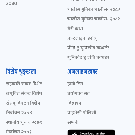
2080
चालीस मुनिका चालीस- २०८२
चालीस मुनिका चालीस- २०८१
मेरो कथा
फ्रन्टलाइन हिरोज्
प्रीति टु युनिकोड कन्भर्टर
युनिकोड टु प्रीति कन्भर्टर
विशेष शृङ्खला
अनलाइनखबर
सहकारी संकट विशेष
हाम्रो टिम
लघुवित्त संकट विशेष
प्रयोगका सर्त
संसद् विघटन विशेष
विज्ञापन
निर्वाचन २०७४
प्राइभेसी पोलिसी
स्थानीय चुनाव २०७९
सम्पर्क
निर्वाचन २०७९