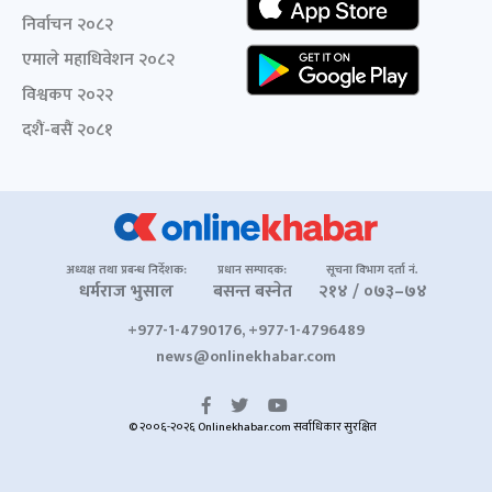
निर्वाचन २०८२
एमाले महाधिवेशन २०८२
विश्वकप २०२२
दशैं-बसैं २०८१
अध्यक्ष तथा प्रबन्ध निर्देशक:
प्रधान सम्पादक:
सूचना विभाग दर्ता नं.
धर्मराज भुसाल
बसन्त बस्नेत
२१४ / ०७३–७४
+977-1-4790176, +977-1-4796489
news@onlinekhabar.com
© २००६-२०२६ Onlinekhabar.com सर्वाधिकार सुरक्षित