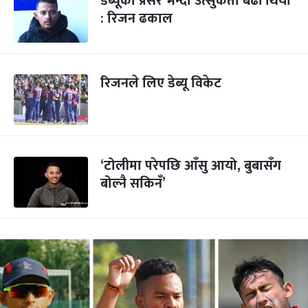
डेब्यूको प्रेसर भन्दा उत्सुकता बढी थियो
: रिजन ढकाल
रिजनले लिए डेब्यू विकेट
‘टोलीमा परेपछि आँसु आयो, बुबासँग
बोल्नै सकिनँ’