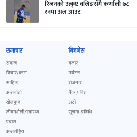
रिजनको उत्कृष्ट बलिङसँगै कर्णाली ७८
रनमा अल आउट
समाचार
बिजनेस
समाज
बजार
विचार/ब्लग
पर्यटन
साहित्य
रोजगार
अन्तर्वार्ता
बैंक / वित्त
खेलकुद़़
अटो
जीवनशैली/स्वास्थ्य
सूचना-प्रविधि
प्रवास
अन्तर्राष्ट्रिय