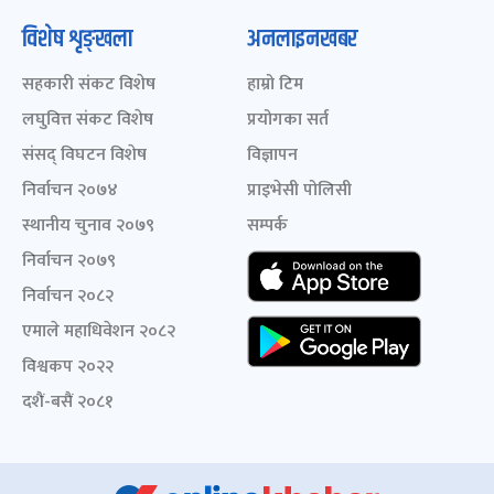
विशेष शृङ्खला
अनलाइनखबर
सहकारी संकट विशेष
हाम्रो टिम
लघुवित्त संकट विशेष
प्रयोगका सर्त
संसद् विघटन विशेष
विज्ञापन
निर्वाचन २०७४
प्राइभेसी पोलिसी
स्थानीय चुनाव २०७९
सम्पर्क
निर्वाचन २०७९
निर्वाचन २०८२
एमाले महाधिवेशन २०८२
विश्वकप २०२२
दशैं-बसैं २०८१