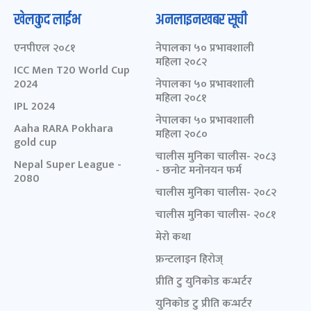
खेलकुद लाईभ
अनलाइनखबर सूची
एनपीएल २०८१
नेपालका ५० प्रभावशाली
महिला २०८२
ICC Men T20 World Cup
2024
नेपालका ५० प्रभावशाली
महिला २०८१
IPL 2024
नेपालका ५० प्रभावशाली
Aaha RARA Pokhara
महिला २०८०
gold cup
चालीस मुनिका चालीस- २०८३
Nepal Super League -
- छनोट मनोनयन फर्म
2080
चालीस मुनिका चालीस- २०८२
चालीस मुनिका चालीस- २०८१
मेरो कथा
फ्रन्टलाइन हिरोज्
प्रीति टु युनिकोड कन्भर्टर
युनिकोड टु प्रीति कन्भर्टर