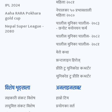
महिला २०८१
IPL 2024
नेपालका ५० प्रभावशाली
Aaha RARA Pokhara
महिला २०८०
gold cup
चालीस मुनिका चालीस- २०८३
Nepal Super League -
- छनोट मनोनयन फर्म
2080
चालीस मुनिका चालीस- २०८२
चालीस मुनिका चालीस- २०८१
मेरो कथा
फ्रन्टलाइन हिरोज्
प्रीति टु युनिकोड कन्भर्टर
युनिकोड टु प्रीति कन्भर्टर
विशेष शृङ्खला
अनलाइनखबर
सहकारी संकट विशेष
हाम्रो टिम
लघुवित्त संकट विशेष
प्रयोगका सर्त