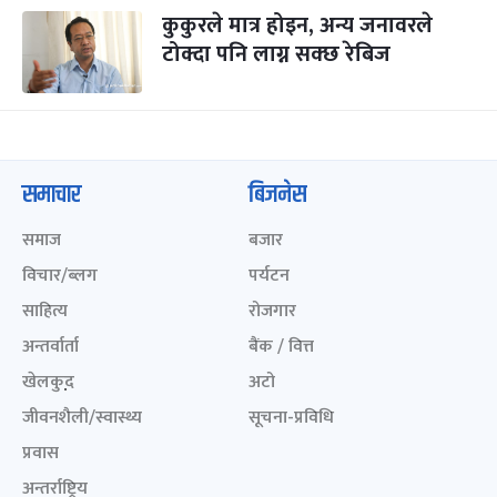
कुकुरले मात्र होइन, अन्य जनावरले
टोक्दा पनि लाग्न सक्छ रेबिज
समाचार
बिजनेस
समाज
बजार
विचार/ब्लग
पर्यटन
साहित्य
रोजगार
अन्तर्वार्ता
बैंक / वित्त
खेलकुद़़
अटो
जीवनशैली/स्वास्थ्य
सूचना-प्रविधि
प्रवास
अन्तर्राष्ट्रिय