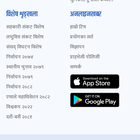
विशेष शृङ्खला
अनलाइनखबर
सहकारी संकट विशेष
हाम्रो टिम
लघुवित्त संकट विशेष
प्रयोगका सर्त
संसद् विघटन विशेष
विज्ञापन
निर्वाचन २०७४
प्राइभेसी पोलिसी
स्थानीय चुनाव २०७९
सम्पर्क
निर्वाचन २०७९
निर्वाचन २०८२
एमाले महाधिवेशन २०८२
विश्वकप २०२२
दशैं-बसैं २०८१