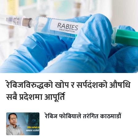
रेबिजविरुद्धको खोप र सर्पदंशको औषधि
सबै प्रदेशमा आपूर्ति
रेबिज फोबियाले तरंगित काठमाडौं