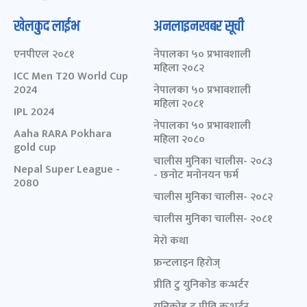
खेलकुद लाईभ
अनलाइनखबर सूची
एनपीएल २०८१
नेपालका ५० प्रभावशाली
महिला २०८२
ICC Men T20 World Cup
2024
नेपालका ५० प्रभावशाली
महिला २०८१
IPL 2024
नेपालका ५० प्रभावशाली
Aaha RARA Pokhara
महिला २०८०
gold cup
चालीस मुनिका चालीस- २०८३
Nepal Super League -
- छनोट मनोनयन फर्म
2080
चालीस मुनिका चालीस- २०८२
चालीस मुनिका चालीस- २०८१
मेरो कथा
फ्रन्टलाइन हिरोज्
प्रीति टु युनिकोड कन्भर्टर
युनिकोड टु प्रीति कन्भर्टर