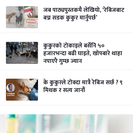
जब पाठ्यपुस्तकमै लेखियो, ‘रेबिजबाट
बच्न सडक कुकुर मार्नुपर्छ’
कुकुरको टोकाइले बर्सेनि ५०
हजारभन्दा बढी घाइते, खोपबारे थाहा
नपाएरै गुम्छ ज्यान
के कुकुरले टोक्दा मात्रै रेबिज सर्छ ? ९
मिथक र सत्य जानौं