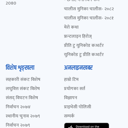
2080
चालीस मुनिका चालीस- २०८२
चालीस मुनिका चालीस- २०८१
मेरो कथा
फ्रन्टलाइन हिरोज्
प्रीति टु युनिकोड कन्भर्टर
युनिकोड टु प्रीति कन्भर्टर
विशेष शृङ्खला
अनलाइनखबर
सहकारी संकट विशेष
हाम्रो टिम
लघुवित्त संकट विशेष
प्रयोगका सर्त
संसद् विघटन विशेष
विज्ञापन
निर्वाचन २०७४
प्राइभेसी पोलिसी
स्थानीय चुनाव २०७९
सम्पर्क
निर्वाचन २०७९