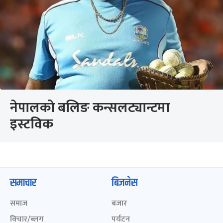
नेपालको बलिङ कन्सलट्यान्टमा
इस्टविक
समाचार
बिजनेस
समाज
बजार
विचार/ब्लग
पर्यटन