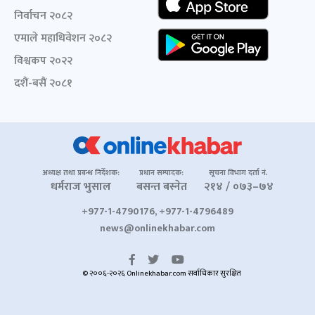
निर्वाचन २०८२
एमाले महाधिवेशन २०८२
विश्वकप २०२२
दशैं-बसैं २०८१
अध्यक्ष तथा प्रबन्ध निर्देशक:
प्रधान सम्पादक:
सूचना विभाग दर्ता नं.
धर्मराज भुसाल
बसन्त बस्नेत
२१४ / ०७३–७४
+977-1-4790176, +977-1-4796489
news@onlinekhabar.com
© २००६-२०२६ Onlinekhabar.com सर्वाधिकार सुरक्षित